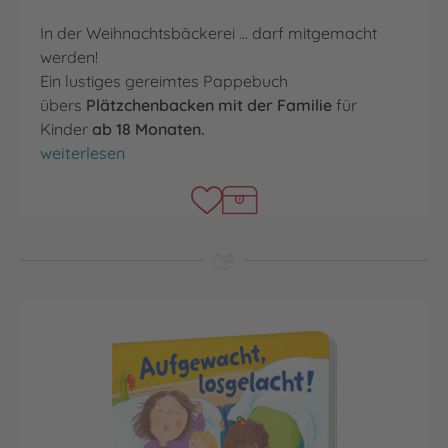
In der Weihnachtsbäckerei ... darf mitgemacht
werden!
Ein lustiges gereimtes Pappebuch
übers
Plätzchenbacken mit der Familie
für
Kinder
ab 18 Monaten.
Leckerschmecker Weihnachtsbäcker
weiterlesen