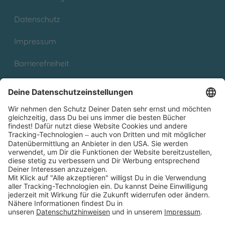
Datenschutz
Impressum
Barrierefreiheit
Cookies
Partnerprogramm (Affiliate)
Folge uns auf
* Versandkostenfrei ab 9,00 € Bestellwert innerhalb
Deutschlands
** Lieferzeit 1-3 Werktage innerhalb Deutschlands