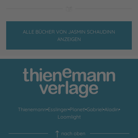
ALLE BÜCHER VON JASMIN SCHAUDINN
ANZEIGEN
Thienemann
•
Esslinger
•
Planet!
•
Gabriel
•
Aladin
•
Loomlight
nach oben