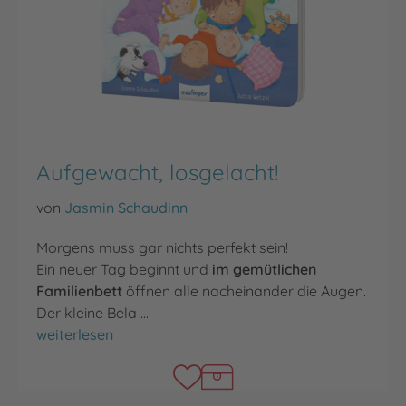
Aufgewacht, losgelacht!
von
Jasmin Schaudinn
Morgens muss gar nichts perfekt sein!
Ein neuer Tag beginnt und
im gemütlichen
Familienbett
öffnen alle nacheinander die Augen.
Der kleine Bela …
Aufgewacht, losgelacht!
weiterlesen