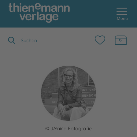
Menu
Suchbegriff eingeben
© JA!nina Fotografie