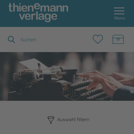
Menu
Suchbegriff eingeben
Bitte beachten Sie, dass die Benutzung der nachstehenden F
Auswahl filtern