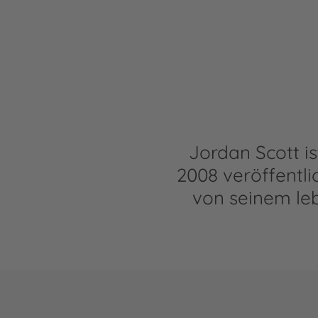
Jordan Scott i
2008 veröffentli
von seinem leb