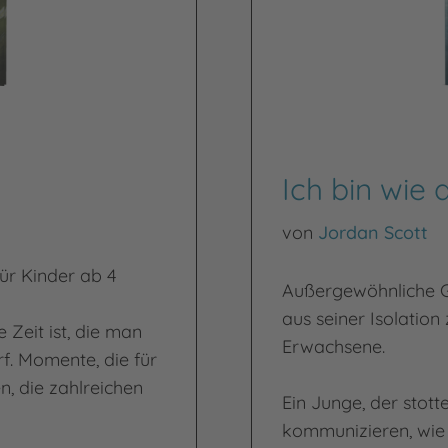
Ich bin wie 
von
Jordan Scott
Für Kinder ab 4
Außergewöhnliche Ge
aus seiner Isolation z
e Zeit ist, die man
Erwachsene.
f. Momente, die für
, die zahlreichen
Ein Junge, der stotte
kommunizieren, wie 