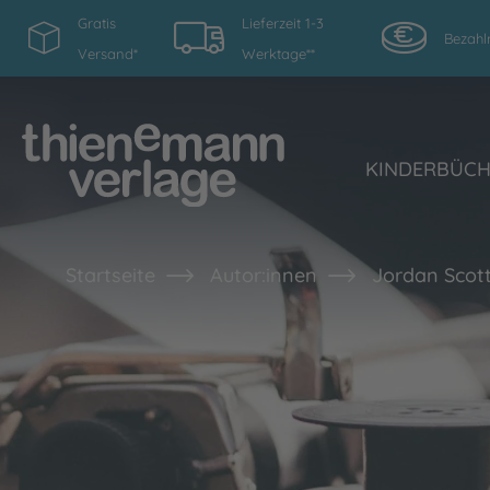
Gratis
Lieferzeit 1-3
Bezahl
Versand*
Werktage**
KINDERBÜC
Startseite
Autor:innen
Jordan Scot