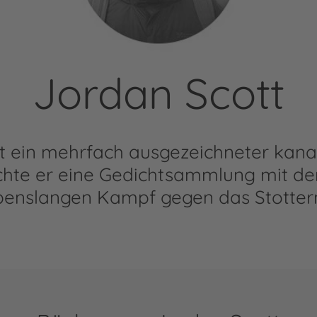
Jordan Scott
st ein mehrfach ausgezeichneter kanad
chte er eine Gedichtsammlung mit dem 
enslangen Kampf gegen das Stottern 