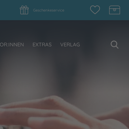
Geschenkeservice
Su
OR:INNEN
EXTRAS
VERLAG