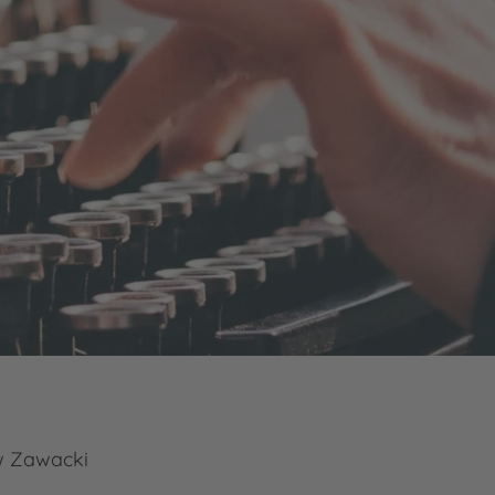
w Zawacki