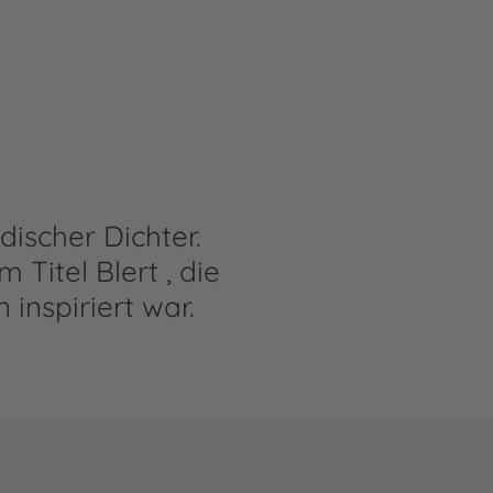
ischer Dichter.
Titel Blert , die
inspiriert war.