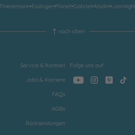
Thienemann
•
Esslinger
•
Planet!
•
Gabriel
•
Aladin
•
Loomligh
nach oben
Service & Kontakt
Folge uns auf
Jobs & Karriere
FAQs
AGBs
Rücksendungen