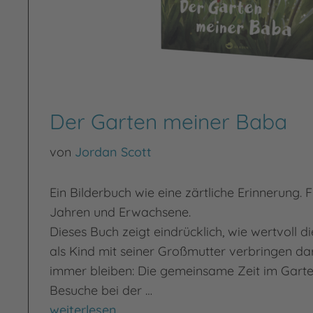
Der Garten meiner Baba
von
Jordan Scott
Ein Bilderbuch wie eine zärtliche Erinnerung. 
Jahren und Erwachsene.
Dieses Buch zeigt eindrücklich, wie wertvoll di
als Kind mit seiner Großmutter verbringen dar
immer bleiben: Die gemeinsame Zeit im Garten
Besuche bei der …
Der Garten meiner Baba
weiterlesen