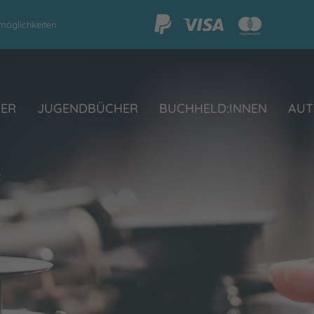
möglichkeiten
HER
JUGENDBÜCHER
BUCHHELD:INNEN
AUT
t