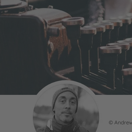
© Andre