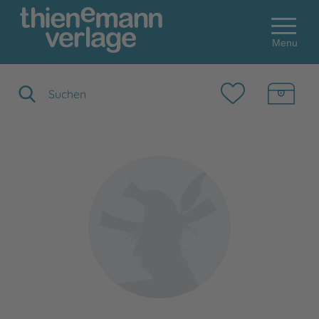
Menu
Suchbegriff eingeben