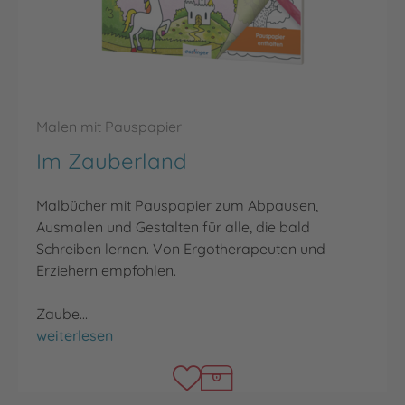
Malen mit Pauspapier
Im Zauberland
Malbücher mit Pauspapier zum Abpausen,
Ausmalen und Gestalten für alle, die bald
Schreiben lernen. Von Ergotherapeuten und
Erziehern empfohlen.
Zaube…
Im Zauberland
weiterlesen