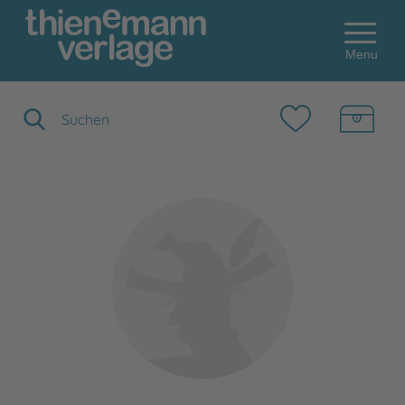
Menu
Suchbegriff eingeben