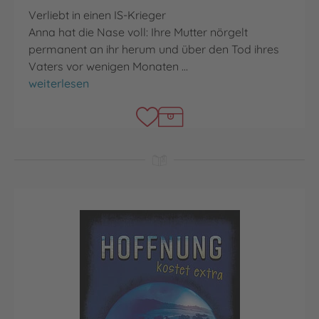
Verliebt in einen IS-Krieger
Anna hat die Nase voll: Ihre Mutter nörgelt
permanent an ihr herum und über den Tod ihres
Vaters vor wenigen Monaten …
Die Braut
weiterlesen