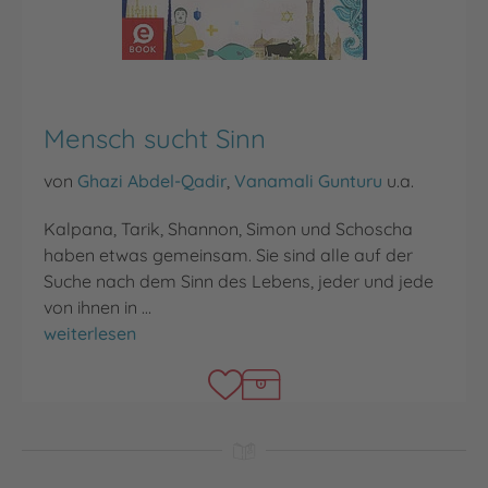
Mensch sucht Sinn
von
Ghazi Abdel-Qadir
,
Vanamali Gunturu
u.a.
Kalpana, Tarik, Shannon, Simon und Schoscha
haben etwas gemeinsam. Sie sind alle auf der
Suche nach dem Sinn des Lebens, jeder und jede
von ihnen in …
Mensch sucht Sinn
weiterlesen