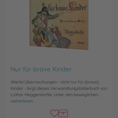
Nur für brave Kinder
Allerlei Überraschungen - nicht nur für (brave)
Kinder - birgt dieses Verwandlungsbilderbuch von
Lothar Meggendorfer. Unter den beweglichen …
Nur für brave Kinder
weiterlesen