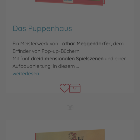
Das Puppenhaus
Ein Meisterwerk von
Lothar Meggendorfer,
dem
Erfinder von Pop-up-Büchern.
Mit fünf
dreidimensionalen Spielszenen
und einer
Aufbauanleitung: In diesem …
Das Puppenhaus
weiterlesen