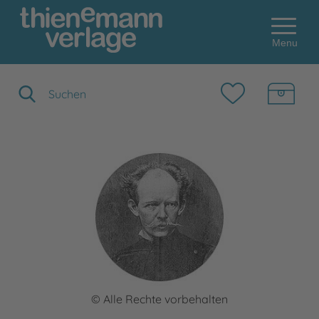
Menu
Suchbegriff eingeben
© Alle Rechte vorbehalten