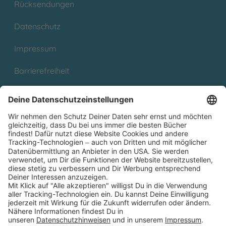
Rücksendungen
Datenschutz
Impressum
Barrierefreiheit
Cookies
Partnerprogramm (Affiliate)
Folge uns auf
* Versandkostenfrei ab 9,00 € Bestellwert innerhalb
Deutschlands