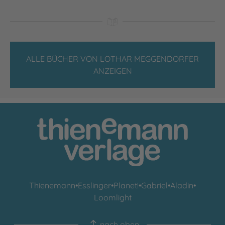
ALLE BÜCHER VON LOTHAR MEGGENDORFER
ANZEIGEN
Thienemann
•
Esslinger
•
Planet!
•
Gabriel
•
Aladin
•
Loomlight
nach oben