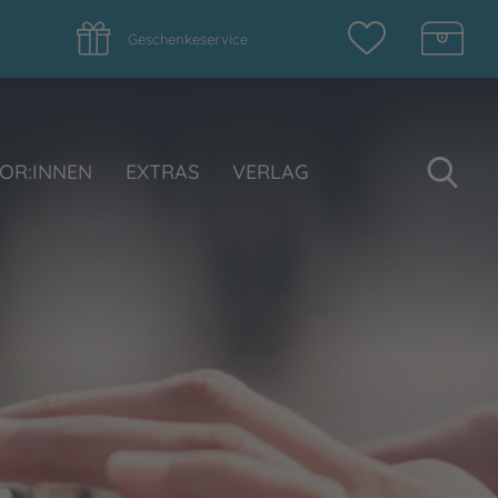
Geschenkeservice
Su
OR:INNEN
EXTRAS
VERLAG