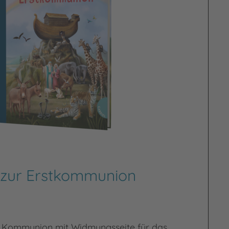
 zur Erstkommunion
ur Kommunion mit Widmungsseite für das