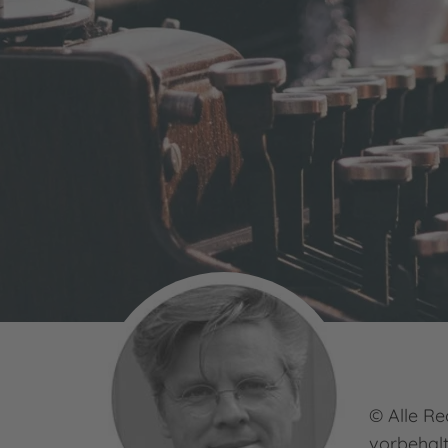
© Alle Re
vorbehal