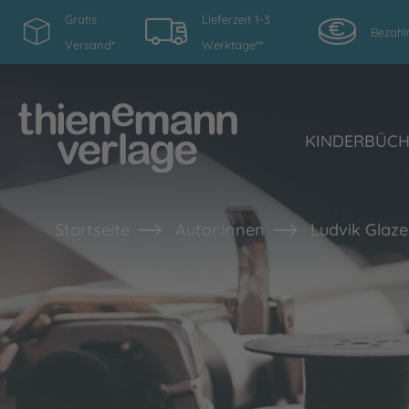
Gratis
Lieferzeit 1-3
Bezahl
Versand*
Werktage**
KINDERBÜC
Startseite
Autor:innen
Ludvik Glaz