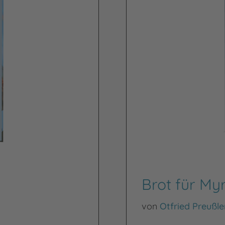
Brot für My
von
Otfried Preußle