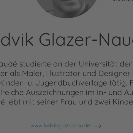
dvik Glazer-Na
udé studierte an der Universität der 
er als Maler, Illustrator und Designer
inder- u. Jugendbuchverlage tätig. 
hlreiche Auszeichnungen im In- und A
 lebt mit seiner Frau und zwei Kinder
www.ludvikglazernau.de