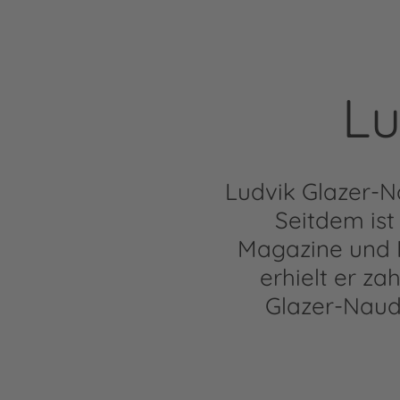
Lu
Ludvik Glazer-Na
Seitdem ist 
Magazine und K
erhielt er za
Glazer-Naudé