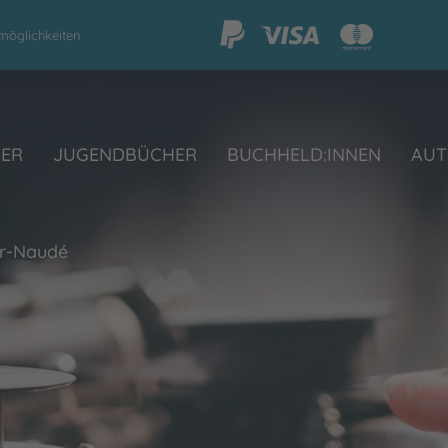
möglichkeiten
HER
JUGENDBÜCHER
BUCHHELD:INNEN
AUT
er-Naudé