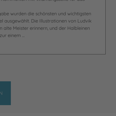
gabe wurden die schönsten und wichtigsten
l ausgewählt. Die Illustrationen von Ludvik
 alte Meister erinnern, und der Halbleinen
zur einem …
stkommunion
N