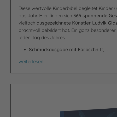
Diese wertvolle Kinderbibel begleitet Kinder u
das Jahr. Hier finden sich
365 spannende Ges
vielfach
ausgezeichnete Künstler Ludvik Gl
prachtvoll bebildert hat. Ein ganz besonderer
jeden Tag des Jahres.
Schmuckausgabe mit Farbschnitt, …
Die Bibel. 365 Geschichten
weiterlesen