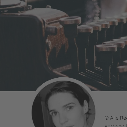
© Alle Re
vorbehal