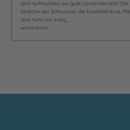
dort auftauchen, wo gute Laune herrscht. Die
Streiche der Schnurpse, die Einschlafverse, R
sind nicht nur lustig, …
Das Schnurpsenbuch
weiterlesen