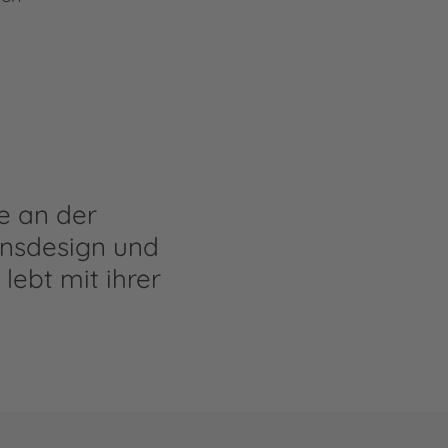
e an der
nsdesign und
 lebt mit ihrer