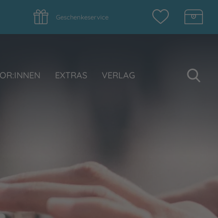
Geschenkeservice
Su
OR:INNEN
EXTRAS
VERLAG