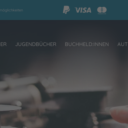
möglichkeiten
HER
JUGENDBÜCHER
BUCHHELD:INNEN
AUT