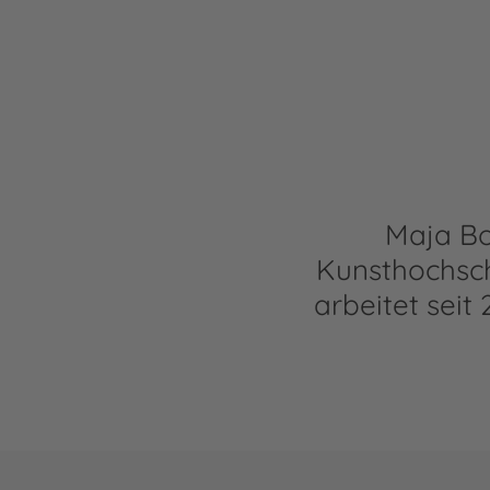
Maja Bo
Kunsthochsc
arbeitet seit 