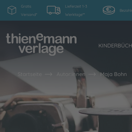
Gratis
Lieferzeit 1-3
Bezahl
Versand*
Werktage**
KINDERBÜC
Startseite
Autor:innen
Maja Bohn