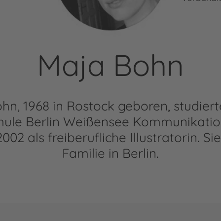
Maja Bohn
hn, 1968 in Rostock geboren, studiert
hule Berlin Weißensee Kommunikatio
2002 als freiberufliche Illustratorin. Sie
Familie in Berlin.