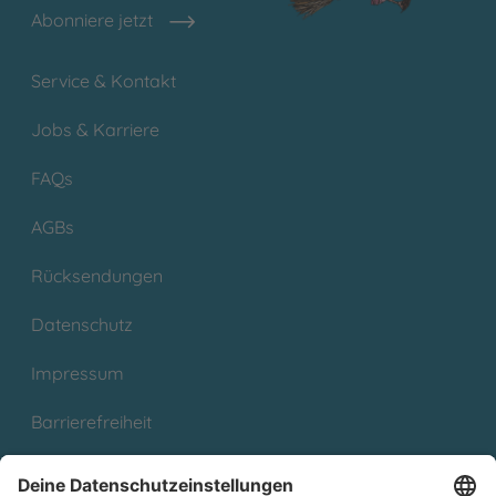
Abonniere jetzt
Service & Kontakt
Jobs & Karriere
FAQs
AGBs
Rücksendungen
Datenschutz
Impressum
Barrierefreiheit
Cookies