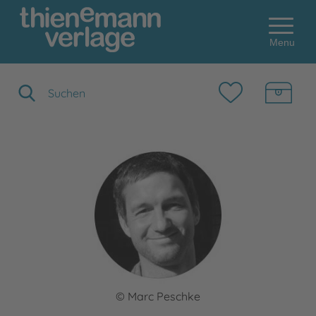
Menu
Suchbegriff eingeben
© Marc Peschke