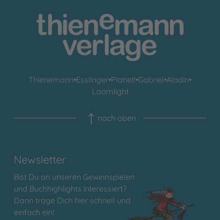
Thienemann
•
Esslinger
•
Planet!
•
Gabriel
•
Aladin
•
Loomlight
nach oben
Newsletter
Bist Du an unseren Gewinnspielen
und Buchhighlights interessiert?
Dann trage Dich hier schnell und
einfach ein!