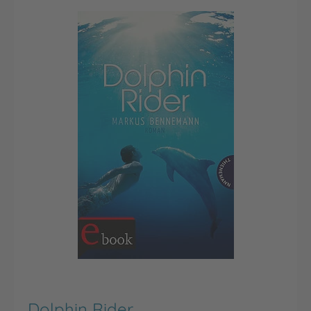
Dolphin Rider