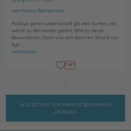
von
Markus Bennemann
Robbys ganze Leidenschaft gilt dem Surfen, und
weil er zu den besten gehört, fehlt es nie an
Bewunderern. Doch was sich dann am Strand von
Sylt …
Dolphin Rider
weiterlesen
ALLE BÜCHER VON MARKUS BENNEMANN
ANZEIGEN