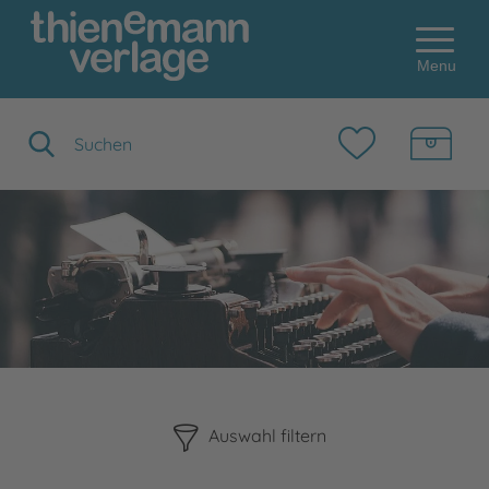
Menu
Suchbegriff eingeben
Bitte beachten Sie, dass die Benutzung der nachstehenden F
Auswahl filtern