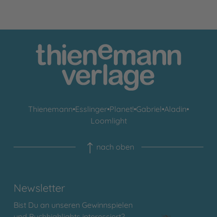
Thienemann
•
Esslinger
•
Planet!
•
Gabriel
•
Aladin
•
Loomlight
nach oben
Newsletter
Bist Du an unseren Gewinnspielen
und Buchhighlights interessiert?