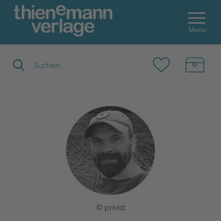
Menu
Suchbegriff eingeben
© privat