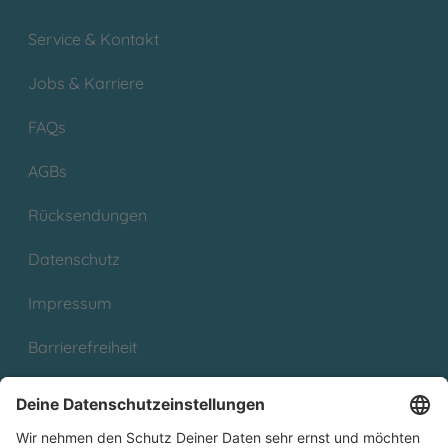
Service & Kontakt
Jobs & Karriere
FAQs
AGBs
Rücksendungen
Datenschutz
Impressum
Barrierefreiheit
Cookies
Partnerprogramm (Affiliate)