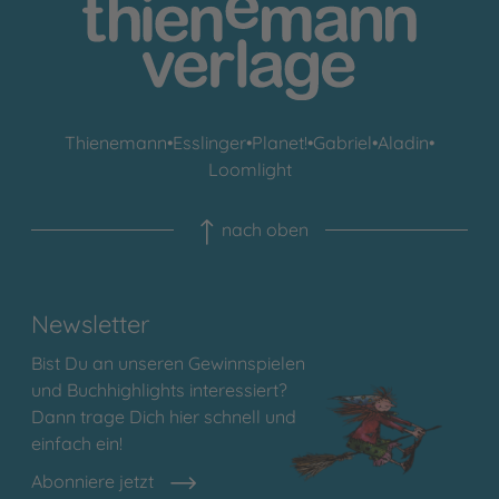
Thienemann
•
Esslinger
•
Planet!
•
Gabriel
•
Aladin
•
Loomlight
nach oben
Newsletter
Bist Du an unseren Gewinnspielen
und Buchhighlights interessiert?
Dann trage Dich hier schnell und
einfach ein!
Abonniere jetzt