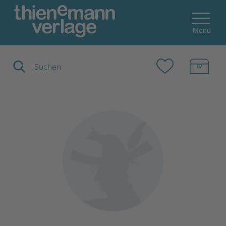
Menu
Suchbegriff eingeben