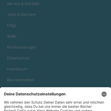
Service & Kontakt
Jobs & Karriere
FAQs
AGBs
Rücksendungen
Datenschutz
Impressum
Barrierefreiheit
Cookies
Partnerprogramm (Affiliate)