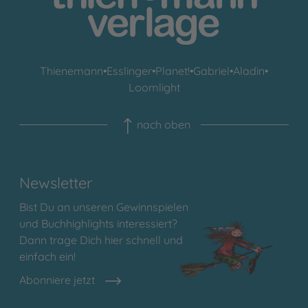
Thienemann
•
Esslinger
•
Planet!
•
Gabriel
•
Aladin
•
Loomlight
nach oben
Newsletter
Bist Du an unseren Gewinnspielen
und Buchhighlights interessiert?
Dann trage Dich hier schnell und
einfach ein!
Abonniere jetzt