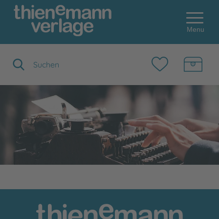
Menu
Suchbegriff eingeben