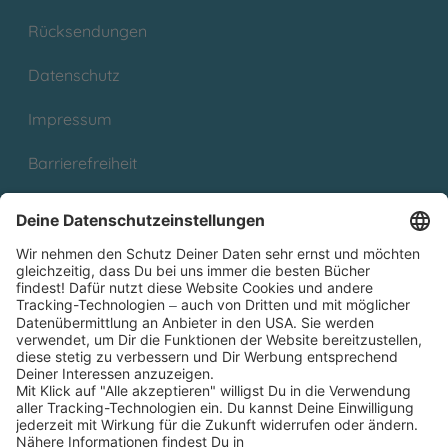
Rücksendungen
Datenschutz
Impressum
Barrierefreiheit
Cookies
Partnerprogramm (Affiliate)
Folge uns auf
* Versandkostenfrei ab 9,00 € Bestellwert innerhalb