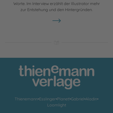
Worte. Im Interview erzählt der Illustrator mehr
zur Entstehung und den Hintergründen.
Thienemann
•
Esslinger
•
Planet!
•
Gabriel
•
Aladin
•
Loomlight