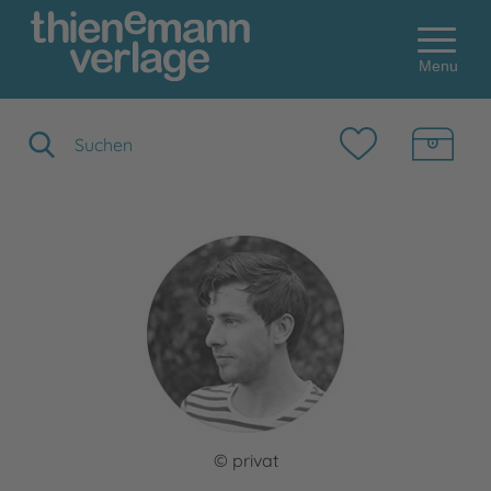
Menu
Suchbegriff eingeben
© privat