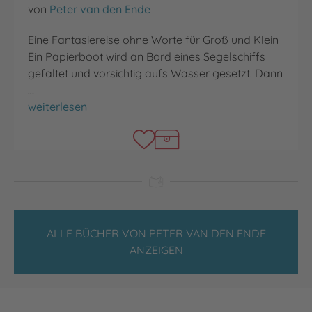
von
Peter van den Ende
Eine Fantasiereise ohne Worte für Groß und Klein
Ein Papierboot wird an Bord eines Segelschiffs
gefaltet und vorsichtig aufs Wasser gesetzt. Dann
…
Treiben lassen
weiterlesen
ALLE BÜCHER VON PETER VAN DEN ENDE
ANZEIGEN