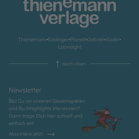
Thienemann
•
Esslinger
•
Planet!
•
Gabriel
•
Aladin
•
Loomlight
nach oben
Newsletter
Bist Du an unseren Gewinnspielen
und Buchhighlights interessiert?
Dann trage Dich hier schnell und
einfach ein!
Abonniere jetzt