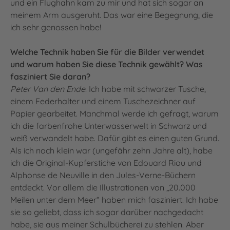
und ein Flughahn kam zu mir und hat sich sogar an
meinem Arm ausgeruht. Das war eine Begegnung, die
ich sehr genossen habe!
Welche Technik haben Sie für die Bilder verwendet
und warum haben Sie diese Technik gewählt? Was
fasziniert Sie daran?
Peter Van den Ende
: Ich habe mit schwarzer Tusche,
einem Federhalter und einem Tuschezeichner auf
Papier gearbeitet. Manchmal werde ich gefragt, warum
ich die farbenfrohe Unterwasserwelt in Schwarz und
weiß verwandelt habe. Dafür gibt es einen guten Grund.
Als ich noch klein war (ungefähr zehn Jahre alt), habe
ich die Original-Kupferstiche von Edouard Riou und
Alphonse de Neuville in den Jules-Verne-Büchern
entdeckt. Vor allem die Illustrationen von „20.000
Meilen unter dem Meer“ haben mich fasziniert. Ich habe
sie so geliebt, dass ich sogar darüber nachgedacht
habe, sie aus meiner Schulbücherei zu stehlen. Aber