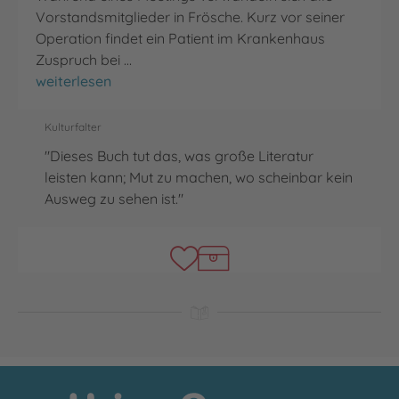
Vorstandsmitglieder in Frösche. Kurz vor seiner
Operation findet ein Patient im Krankenhaus
Zuspruch bei …
Reise ins Innere der Stadt
weiterlesen
Kulturfalter
"Dieses Buch tut das, was große Literatur
leisten kann; Mut zu machen, wo scheinbar kein
Ausweg zu sehen ist."