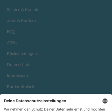
Service & Kontakt
Jobs & Karriere
FAQs
AGBs
Rücksendungen
Datenschutz
Impressum
Barrierefreiheit
Cookies
Partnerprogramm (Affiliate)