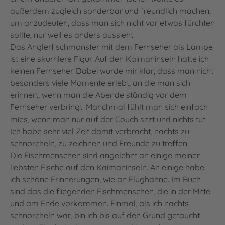
außerdem zugleich sonderbar und freundlich machen,
um anzudeuten, dass man sich nicht vor etwas fürchten
sollte, nur weil es anders aussieht.
Das Anglerfischmonster mit dem Fernseher als Lampe
ist eine skurrilere Figur. Auf den Kaimaninseln hatte ich
keinen Fernseher. Dabei wurde mir klar, dass man nicht
besonders viele Momente erlebt, an die man sich
erinnert, wenn man die Abende ständig vor dem
Fernseher verbringt. Manchmal fühlt man sich einfach
mies, wenn man nur auf der Couch sitzt und nichts tut.
Ich habe sehr viel Zeit damit verbracht, nachts zu
schnorcheln, zu zeichnen und Freunde zu treffen.
Die Fischmenschen sind angelehnt an einige meiner
liebsten Fische auf den Kaimaninseln. An einige habe
ich schöne Erinnerungen, wie an Flughähne. Im Buch
sind das die fliegenden Fischmenschen, die in der Mitte
und am Ende vorkommen. Einmal, als ich nachts
schnorcheln war, bin ich bis auf den Grund getaucht