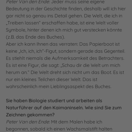
Peter Van den Ende
: Jeder muss seine eigene
Bedeutung in der Geschichte finden, deshalb will ich hier
gar nicht so genau ins Detail gehen. Die Welt, die ich in
„Treiben lassen“ erschaffen habe, ist eine Welt voller
Symbole, hinter denen ich mich gut verstecken könnte
(z.B. das Ende des Buches).
Aber ich kann Ihnen das verraten: Das Papierboot ist
keine „Ich, ich, ich“-Figut, sondern gerade das Gegenteil.
Es stiehlt niemals die Aufmerksamkeit des Betrachters.
Es ist eine Figur, die sagt: „Schau dir die Welt um mich
herum an.“ Die Welt dreht sich nicht um das Boot. Es ist
nur ein kleines Teilchen dieser Welt. Das ist
wahrscheinlich mein Lieblingsaspekt des Buches.
Sie haben Biologie studiert und arbeiten als
Naturführer auf den Kaimaninseln. Wie sind Sie zum
Zeichnen gekommen?
Peter Van den Ende
: Mit dem Malen habe ich
begonnen, sobald ich einen Wachsmalstift halten