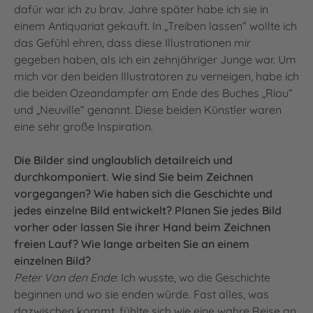
dafür war ich zu brav. Jahre später habe ich sie in
einem Antiquariat gekauft. In „Treiben lassen“ wollte ich
das Gefühl ehren, dass diese Illustrationen mir
gegeben haben, als ich ein zehnjähriger Junge war. Um
mich vor den beiden Illustratoren zu verneigen, habe ich
die beiden Ozeandampfer am Ende des Buches „Riou“
und „Neuville“ genannt. Diese beiden Künstler waren
eine sehr große Inspiration.
Die Bilder sind unglaublich detailreich und
durchkomponiert. Wie sind Sie beim Zeichnen
vorgegangen? Wie haben sich die Geschichte und
jedes einzelne Bild entwickelt? Planen Sie jedes Bild
vorher oder lassen Sie ihrer Hand beim Zeichnen
freien Lauf? Wie lange arbeiten Sie an einem
einzelnen Bild?
Peter Van den Ende
: Ich wusste, wo die Geschichte
beginnen und wo sie enden würde. Fast alles, was
dazwischen kommt, fühlte sich wie eine wahre Reise an.