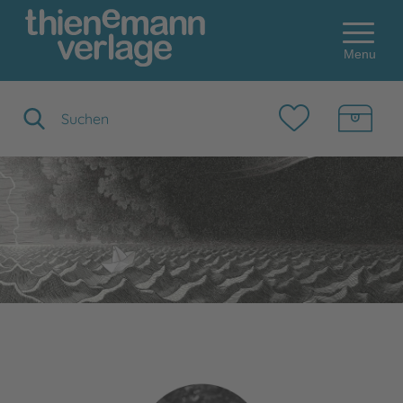
Menu
Suchbegriff eingeben