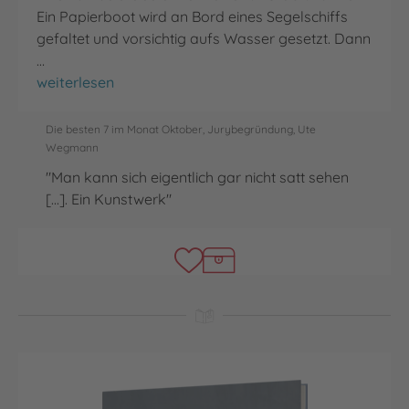
Ein Papierboot wird an Bord eines Segelschiffs
gefaltet und vorsichtig aufs Wasser gesetzt. Dann
…
Treiben lassen
weiterlesen
Die besten 7 im Monat Oktober, Jurybegründung, Ute
Wegmann
"Man kann sich eigentlich gar nicht satt sehen
[...]. Ein Kunstwerk"