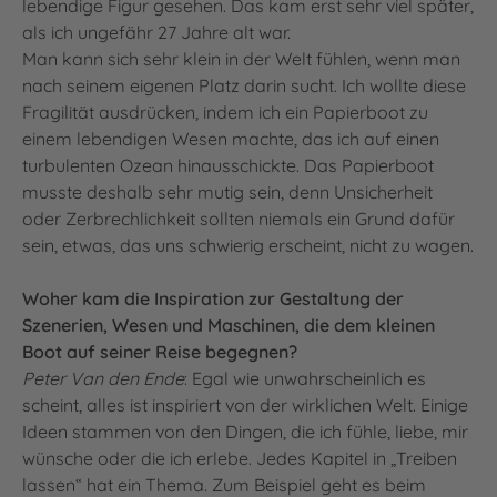
lebendige Figur gesehen. Das kam erst sehr viel später,
als ich ungefähr 27 Jahre alt war.
Man kann sich sehr klein in der Welt fühlen, wenn man
nach seinem eigenen Platz darin sucht. Ich wollte diese
Fragilität ausdrücken, indem ich ein Papierboot zu
einem lebendigen Wesen machte, das ich auf einen
turbulenten Ozean hinausschickte. Das Papierboot
musste deshalb sehr mutig sein, denn Unsicherheit
oder Zerbrechlichkeit sollten niemals ein Grund dafür
sein, etwas, das uns schwierig erscheint, nicht zu wagen.
Woher kam die Inspiration zur Gestaltung der
Szenerien, Wesen und Maschinen, die dem kleinen
Boot auf seiner Reise begegnen?
Peter Van den Ende
: Egal wie unwahrscheinlich es
scheint, alles ist inspiriert von der wirklichen Welt. Einige
Ideen stammen von den Dingen, die ich fühle, liebe, mir
wünsche oder die ich erlebe. Jedes Kapitel in „Treiben
lassen“ hat ein Thema. Zum Beispiel geht es beim