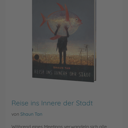
Reise ins Innere der Stadt
von
Shaun Tan
Während eines Meetings verwandeln sich alle