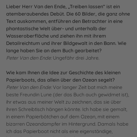
Lieber Herr Van den Ende, „Treiben lassen“ ist ein
atemberaubendes Debüt. Die 60 Bilder, die ganz ohne
Text auskommen, entführen den Betrachter in eine
phantastische Welt über- und unterhalb der
Wasseroberfläche und ziehen ihn mit ihrem
Detailreichtum und ihrer Bildgewalt in den Bann. Wie
lange haben Sie an dem Buch gearbeitet?
Peter Van den Ende:
Ungefähr drei Jahre.
Wie kam Ihnen die Idee zur Geschichte des kleinen
Papierboots, das allein über den Ozean segelt?
Peter Van den Ende:
Vor langer Zeit bat mich meine
beste Freundin Lune (der das Buch auch gewidmet ist),
ihr etwas aus meiner Welt zu zeichnen, das sie über
ihren Schreibtisch hängen könnte. Ich habe sie gemalt,
in einem Papierbötchen auf dem Ozean, mit einem
bizarren Ozeandampfer im Hintergrund. Damals habe
ich das Papierboot nicht als eine eigenständige,