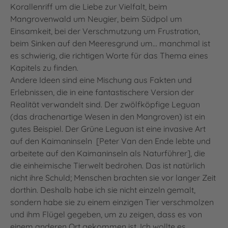
Korallenriff um die Liebe zur Vielfalt, beim
Mangrovenwald um Neugier, beim Südpol um
Einsamkeit, bei der Verschmutzung um Frustration,
beim Sinken auf den Meeresgrund um… manchmal ist
es schwierig, die richtigen Worte für das Thema eines
Kapitels zu finden.
Andere Ideen sind eine Mischung aus Fakten und
Erlebnissen, die in eine fantastischere Version der
Realität verwandelt sind. Der zwölfköpfige Leguan
(das drachenartige Wesen in den Mangroven) ist ein
gutes Beispiel. Der Grüne Leguan ist eine invasive Art
auf den Kaimaninseln [Peter Van den Ende lebte und
arbeitete auf den Kaimaninseln als Naturführer], die
die einheimische Tierwelt bedrohen. Das ist natürlich
nicht ihre Schuld; Menschen brachten sie vor langer Zeit
dorthin. Deshalb habe ich sie nicht einzeln gemalt,
sondern habe sie zu einem einzigen Tier verschmolzen
und ihm Flügel gegeben, um zu zeigen, dass es von
einem anderen Ort gekommen ist. Ich wollte es