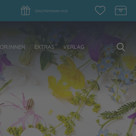
Geschenkeservice
Su
OR:INNEN
EXTRAS
VERLAG