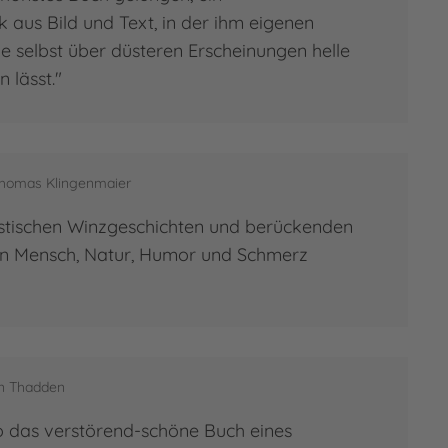
aus Bild und Text, in der ihm eigenen
e selbst über düsteren Erscheinungen helle
 lässt."
 Thomas Klingenmaier
istischen Winzgeschichten und berückenden
an Mensch, Natur, Humor und Schmerz
on Thadden
so das verstörend-schöne Buch eines