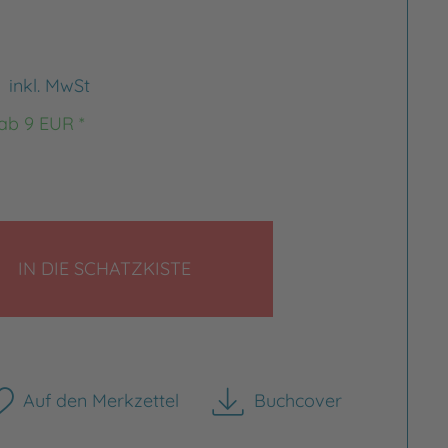
€
inkl. MwSt
 ab 9 EUR *
LEGEN
IN DIE SCHATZKISTE
Auf den Merkzettel
Buchcover
herunterladen