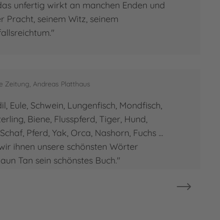
das unfertig wirkt an manchen Enden und
ner Pracht, seinem Witz, seinem
allsreichtum."
e Zeitung, Andreas Platthaus
il, Eule, Schwein, Lungenfisch, Mondfisch,
rling, Biene, Flusspferd, Tiger, Hund,
chaf, Pferd, Yak, Orca, Nashorn, Fuchs ...
ir ihnen unsere schönsten Wörter
aun Tan sein schönstes Buch."