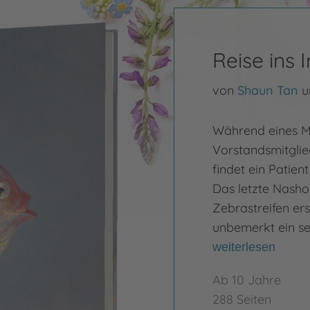
Reise ins 
von
Shaun Tan
u
Während eines Me
Vorstandsmitglie
findet ein Patien
Das letzte Nasho
Zebrastreifen ers
unbemerkt ein se
weiterlesen
Ab 10 Jahre
288 Seiten