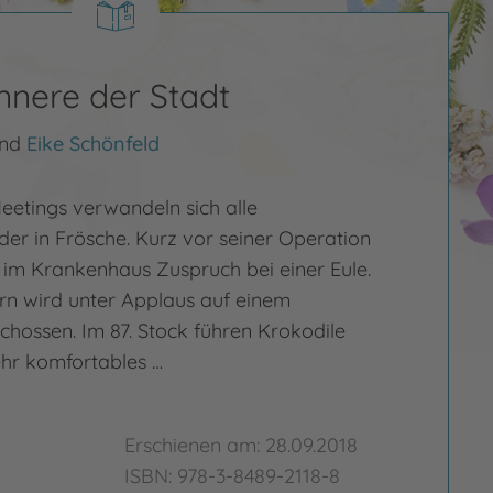
Innere der Stadt
nd
Eike Schönfeld
etings verwandeln sich alle
der in Frösche. Kurz vor seiner Operation
t im Krankenhaus Zuspruch bei einer Eule.
rn wird unter Applaus auf einem
chossen. Im 87. Stock führen Krokodile
hr komfortables …
Erschienen am: 28.09.2018
ISBN: 978-3-8489-2118-8