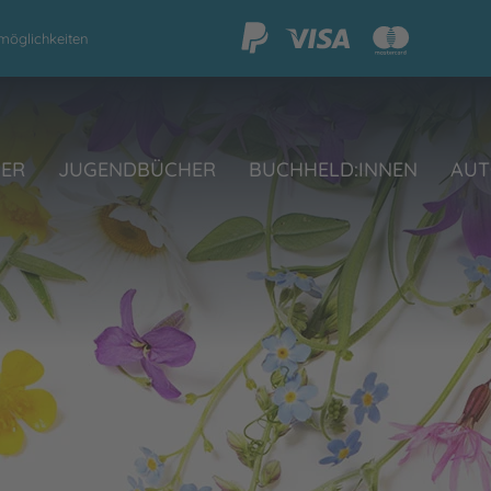
möglichkeiten
HER
JUGENDBÜCHER
BUCHHELD:INNEN
AUT