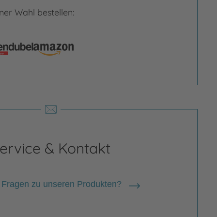
er Wahl bestellen:
rgrößern
Bild vergrößern
ervice & Kontakt
 Fragen zu unseren Produkten?