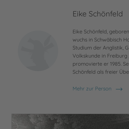
Eike Schönfeld
Eike Schönfeld, geboren
wuchs in Schwäbisch Ha
Studium der Anglistik, 
Volkskunde in Freiburg
promovierte er 1985. Sei
Schönfeld als freier Übe
Mehr zur Person
Eike Schönfeld