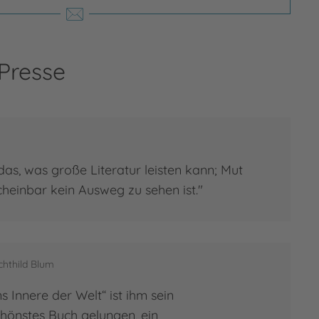
 Presse
das, was große Literatur leisten kann; Mut
heinbar kein Ausweg zu sehen ist."
chthild Blum
ns Innere der Welt“ ist ihm sein
chönstes Buch gelungen, ein