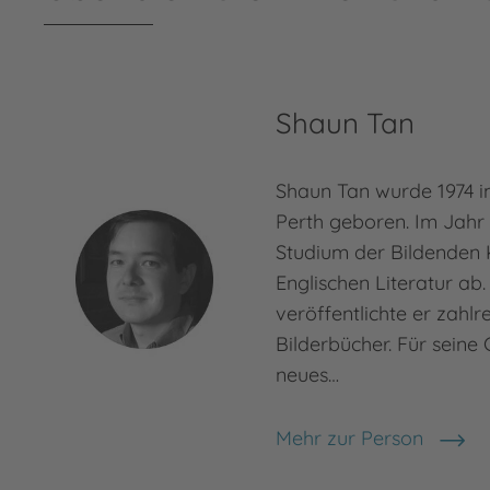
Shaun Tan
Shaun Tan wurde 1974 i
Perth geboren. Im Jahr 
Studium der Bildenden 
Englischen Literatur ab
veröffentlichte er zahl
Bilderbücher. Für seine
neues…
Mehr zur Person
Shaun Tan