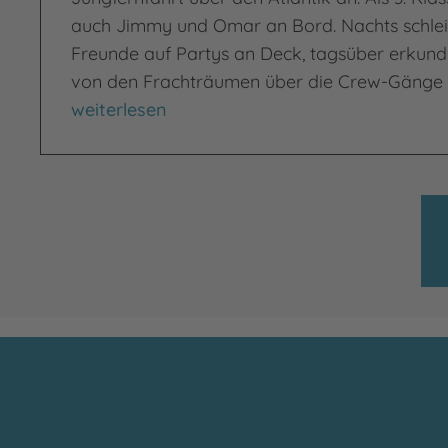
auch Jimmy und Omar an Bord. Nachts schleic
Freunde auf Partys an Deck, tagsüber erkunde
von den Frachträumen über die Crew-Gänge bi
Titanic
weiterlesen