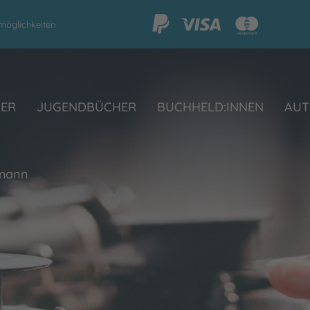
möglichkeiten
HER
JUGENDBÜCHER
BUCHHELD:INNEN
AUT
lmann