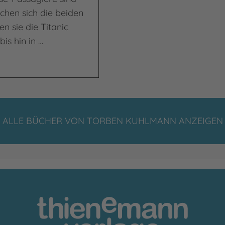
hen sich die beiden
n sie die Titanic
s hin in …
ALLE BÜCHER VON TORBEN KUHLMANN ANZEIGEN