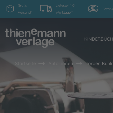
Gratis
Lieferzeit 1-3
Bezahl
Versand*
Werktage**
KINDERBÜC
Startseite
Autor:innen
Torben Kuh