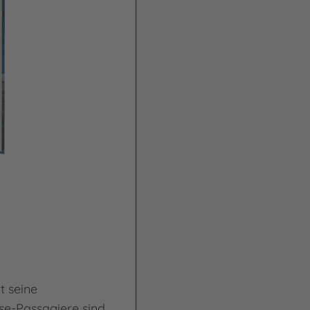
t seine
sse-Passagiere sind