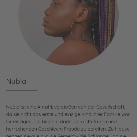
Nubia
Nubia ist eine Amalfi, verstoßen von der Gesellschaft,
da sie nicht das erste und einzige Kind ihrer Familie war.
Ihr einziger Job besteht darin, dem stärkeren und
herrschenden Geschlecht Freude zu bereiten. Zu Hause
nennen sie alle nur „Le Serpent – die Schlange“, da sie