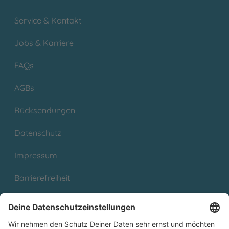
Service & Kontakt
Jobs & Karriere
FAQs
AGBs
Rücksendungen
Datenschutz
Impressum
Barrierefreiheit
Cookies
Partnerprogramm (Affiliate)