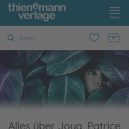
Menu
Suchbegriff eingeben
Alles über Joya, Patrice