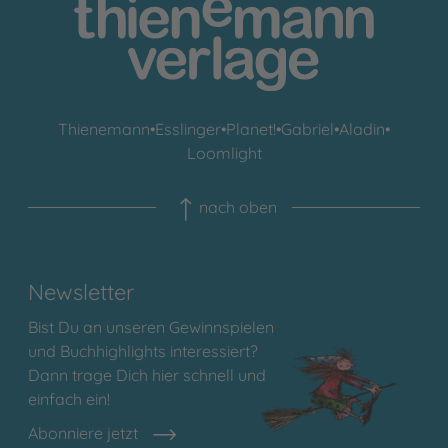
Thienemann
•
Esslinger
•
Planet!
•
Gabriel
•
Aladin
•
Loomlight
nach oben
Newsletter
Bist Du an unseren Gewinnspielen
und Buchhighlights interessiert?
Dann trage Dich hier schnell und
einfach ein!
Abonniere jetzt