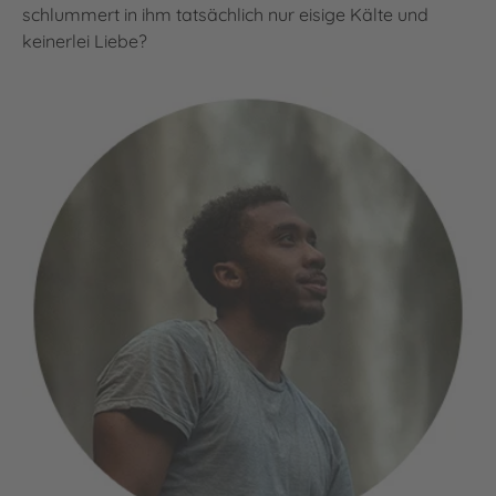
schlummert in ihm tatsächlich nur eisige Kälte und
keinerlei Liebe?