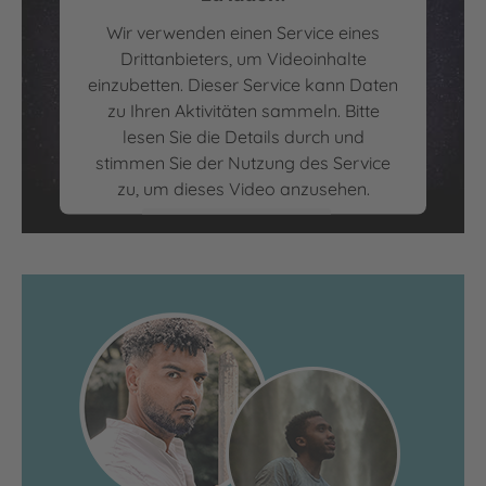
Wir verwenden einen Service eines
Drittanbieters, um Videoinhalte
einzubetten. Dieser Service kann Daten
zu Ihren Aktivitäten sammeln. Bitte
lesen Sie die Details durch und
Shadowborn | Leseprobe: Prolog
stimmen Sie der Nutzung des Service
zu, um dieses Video anzusehen.
Mehr Informationen
Akzeptieren
powered by
Usercentrics Consent
Management Platform