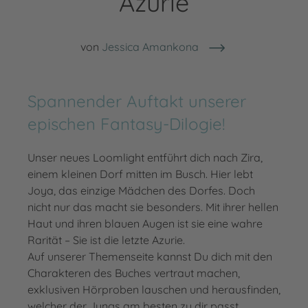
Azurie
von
Jessica Amankona
Spannender Auftakt unserer
epischen Fantasy-Dilogie!
Unser neues Loomlight entführt dich nach Zira,
einem kleinen Dorf mitten im Busch. Hier lebt
Joya, das einzige Mädchen des Dorfes. Doch
nicht nur das macht sie besonders. Mit ihrer hellen
Haut und ihren blauen Augen ist sie eine wahre
Rarität – Sie ist die letzte Azurie.
Auf unserer Themenseite kannst Du dich mit den
Charakteren des Buches vertraut machen,
exklusiven Hörproben lauschen und herausfinden,
welcher der Jungs am besten zu dir passt.