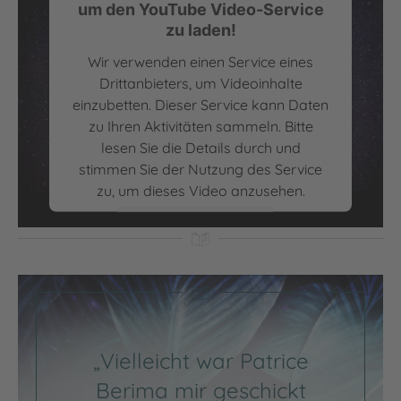
um den YouTube Video-Service
zu laden!
Wir verwenden einen Service eines
Drittanbieters, um Videoinhalte
einzubetten. Dieser Service kann Daten
zu Ihren Aktivitäten sammeln. Bitte
lesen Sie die Details durch und
Azurie | Tochter aus Mondlicht und Tränen - Leseprobe:
stimmen Sie der Nutzung des Service
Kapitel 1
zu, um dieses Video anzusehen.
Mehr Informationen
Akzeptieren
powered by
Usercentrics Consent
Management Platform
„Vielleicht war Patrice
Berima mir geschickt