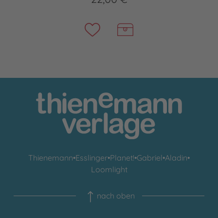
Thienemann
•
Esslinger
•
Planet!
•
Gabriel
•
Aladin
•
Loomlight
nach oben