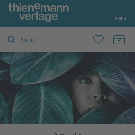
Menu
Suchbegriff eingeben