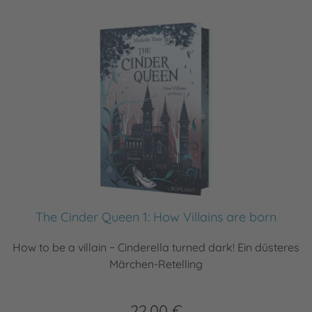
The Cinder Queen 1: How Villains are born
How to be a villain − Cinderella turned dark! Ein düsteres
Märchen-Retelling
22,00 €