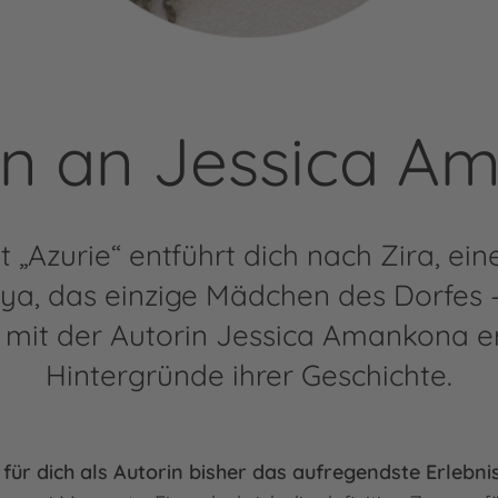
en an Jessica A
„Azurie“ entführt dich nach Zira, ei
oya, das einzige Mädchen des Dorfes – 
 mit der Autorin Jessica Amankona e
Hintergründe ihrer Geschichte.
 für dich als Autorin bisher das aufregendste Erlebni