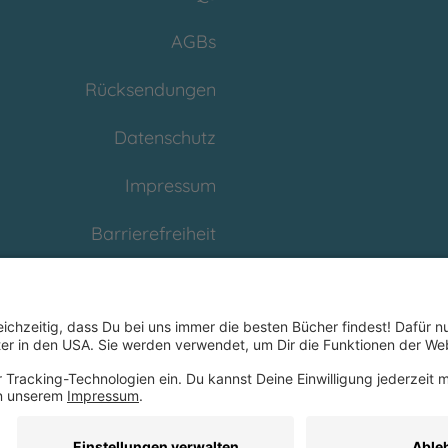
AGBs
Rücksendungen
Datenschutz
Impressum
Barrierefreiheit
Cookies
Partnerprogramm
(Affiliate)