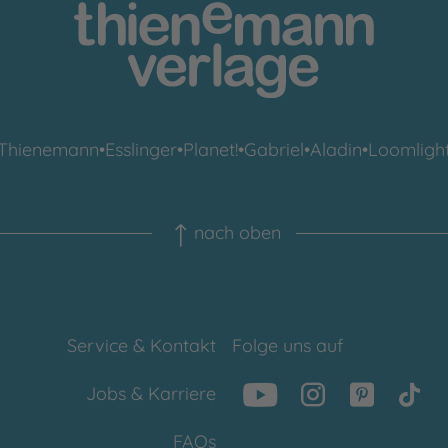
Thienemann
•
Esslinger
•
Planet!
•
Gabriel
•
Aladin
•
Loomligh
nach oben
Service & Kontakt
Folge uns auf
Jobs & Karriere
FAQs