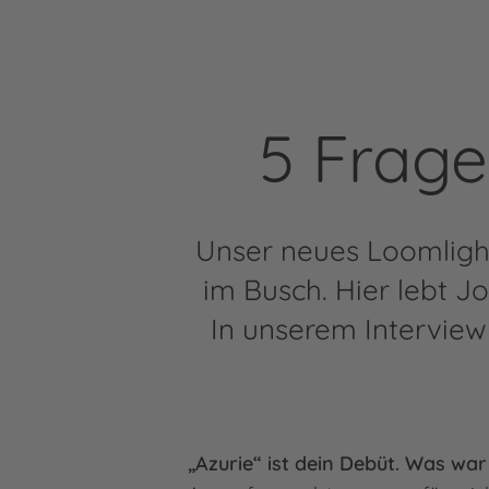
5 Frag
Unser neues Loomlight 
im Busch. Hier lebt J
In unserem Interview
„Azurie“ ist dein Debüt. Was war