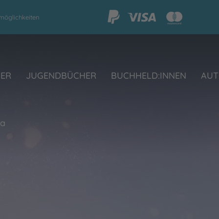
möglichkeiten
HER
JUGENDBÜCHER
BUCHHELD:INNEN
AUT
na