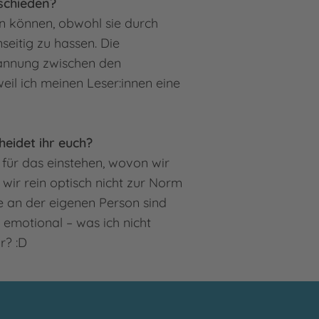
tschieden?
en können, obwohl sie durch
eitig zu hassen. Die
pannung zwischen den
eil ich meinen Leser:innen eine
eidet ihr euch?
 für das einstehen, wovon wir
wir rein optisch nicht zur Norm
e an der eigenen Person sind
t emotional – was ich nicht
ur? :D