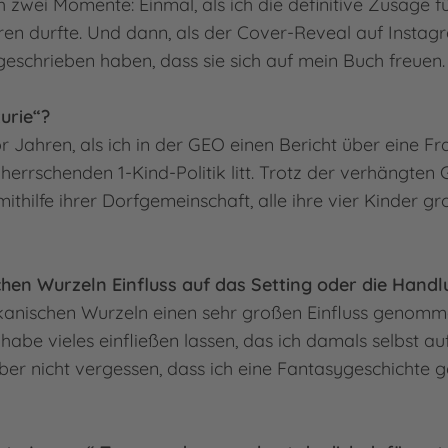
zwei Momente: Einmal, als ich die definitive Zusage f
ren durfte. Und dann, als der Cover-Reveal auf Instag
geschrieben haben, dass sie sich auf mein Buch freuen
zurie“?
 Jahren, als ich in der GEO einen Bericht über eine Fra
rrschenden 1-Kind-Politik litt. Trotz der verhängten 
 mithilfe ihrer Dorfgemeinschaft, alle ihre vier Kinder 
schen Wurzeln Einfluss auf das Setting oder die Ha
kanischen Wurzeln einen sehr großen Einfluss genomme
habe vieles einfließen lassen, das ich damals selbst a
aber nicht vergessen, dass ich eine Fantasygeschichte 