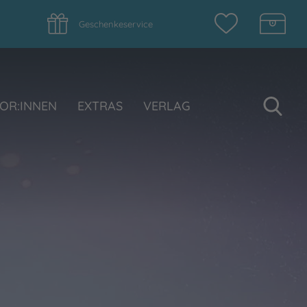
Geschenkeservice
Su
OR:INNEN
EXTRAS
VERLAG