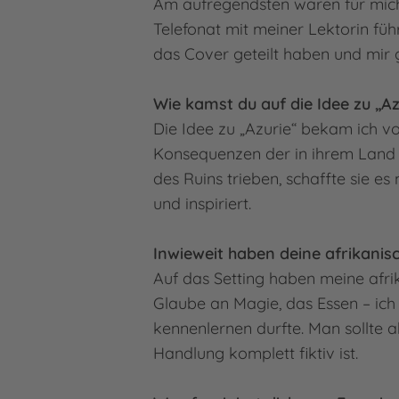
Am aufregendsten waren für mich 
Telefonat mit meiner Lektorin füh
das Cover geteilt haben und mir 
Wie kamst du auf die Idee zu „A
Die Idee zu „Azurie“ bekam ich vor
Konsequenzen der in ihrem Land he
des Ruins trieben, schaffte sie es
und inspiriert.
Inwieweit haben deine afrikani
Auf das Setting haben meine afri
Glaube an Magie, das Essen – ich 
kennenlernen durfte. Man sollte 
Handlung komplett fiktiv ist.