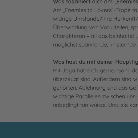
Was fasziniert dich am „Enemie
Am „Enemies to Lovers“-Trope fas
widrige Umstände/ihre Herkunft/a
Überwindung von Vorurteilen, sp
Charakteren – all das beinhaltet 
möglichst spannende, knisternde 
Was hast du mit deiner Hauptfi
Mit Joya habe ich gemeinsam, das
überzeugt sind. Außerdem sind wir
gehörten. Ablehnung und das Gefü
wichtige Parallelen zwischen uns.
unbedingt tun würde. Und: sie kan