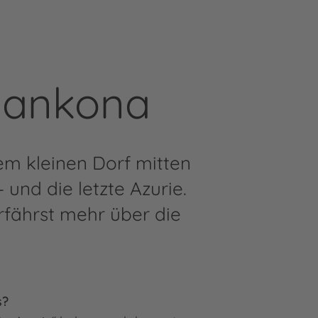
mankona
nem kleinen Dorf mitten
und die letzte Azurie.
rfährst mehr über die
s?