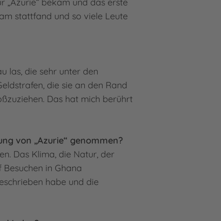
ür „Azurie“ bekam und das erste
ram stattfand und so viele Leute
.
u las, die sehr unter den
Geldstrafen, die sie an den Rand
großzuziehen. Das hat mich berührt
ndlung von „Azurie“ genommen?
n. Das Klima, die Natur, der
uf Besuchen in Ghana
geschrieben habe und die