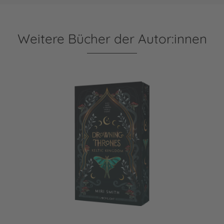
Weitere Bücher der Autor:innen
Drowning Thrones 2: Keltic Kingdom