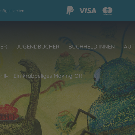
möglichkeiten
HER
JUGENDBÜCHER
BUCHHELD:INNEN
AUT
ll« - Ein krabbeliges Making-Of!