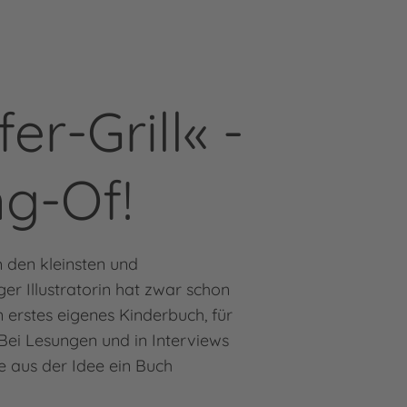
r-Grill« -
ng-Of!
m den kleinsten und
er Illustratorin hat zwar schon
n erstes eigenes Kinderbuch, für
! Bei Lesungen und in Interviews
e aus der Idee ein Buch