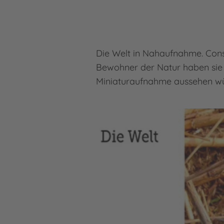
Die Welt in Nahaufnahme. Const
Bewohner der Natur haben sie a
Miniaturaufnahme aussehen wür