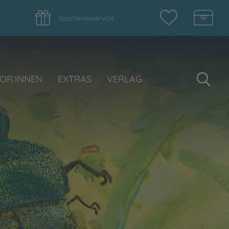
Geschenkeservice
Su
OR:INNEN
EXTRAS
VERLAG