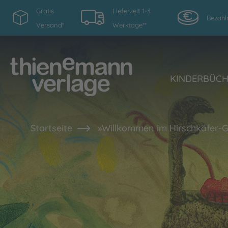
Gratis
Lieferzeit 1-3
Bezahl
Versand*
Werktage**
KINDERBÜC
Startseite
»Willkommen im Hirschkäfer-Gri