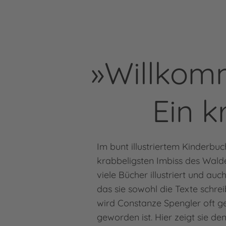
»Willkomm
Ein k
Im bunt illustriertem Kinderbuc
krabbeligsten Imbiss des Walde
viele Bücher illustriert und au
das sie sowohl die Texte schrei
wird Constanze Spengler oft ge
geworden ist. Hier zeigt sie den