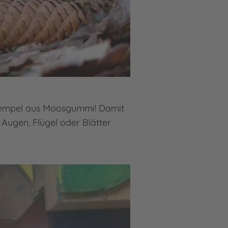
 Stempel aus Moosgummi! Damit
 Augen, Flügel oder Blätter