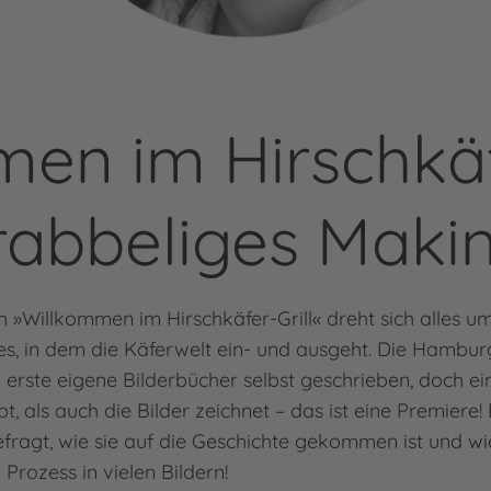
en im Hirschkäfe
rabbeliges Maki
h »Willkommen im Hirschkäfer-Grill« dreht sich alles u
s, in dem die Käferwelt ein- und ausgeht. Die Hamburg
ch erste eigene Bilderbücher selbst geschrieben, doch ei
bt, als auch die Bilder zeichnet – das ist eine Premiere
fragt, wie sie auf die Geschichte gekommen ist und wi
 Prozess in vielen Bildern!