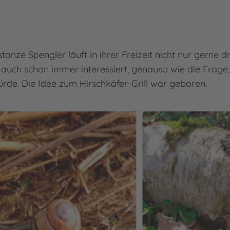
anze Spengler läuft in ihrer Freizeit nicht nur gerne d
uch schon immer interessiert, genauso wie die Frage,
de. Die Idee zum Hirschkäfer-Grill war geboren.