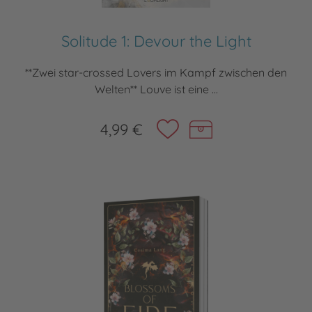
Solitude 1: Devour the Light
**Zwei star-crossed Lovers im Kampf zwischen den
Welten** Louve ist eine ...
4,99 €