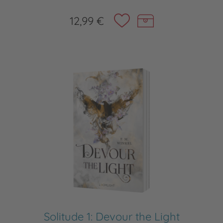
12,99 €
Solitude 1: Devour the Light