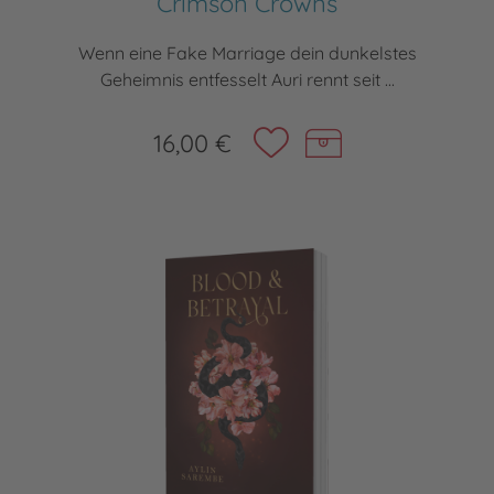
Crimson Crowns
Wenn eine Fake Marriage dein dunkelstes
Geheimnis entfesselt Auri rennt seit ...
16,00 €