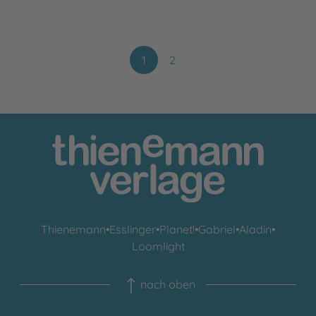
1
2
Thienemann
•
Esslinger
•
Planet!
•
Gabriel
•
Aladin
•
Loomlight
nach oben