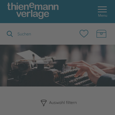
Menu
Suchbegriff eingeben
Bitte beachten Sie, dass die Benutzung der nachstehenden F
Auswahl filtern