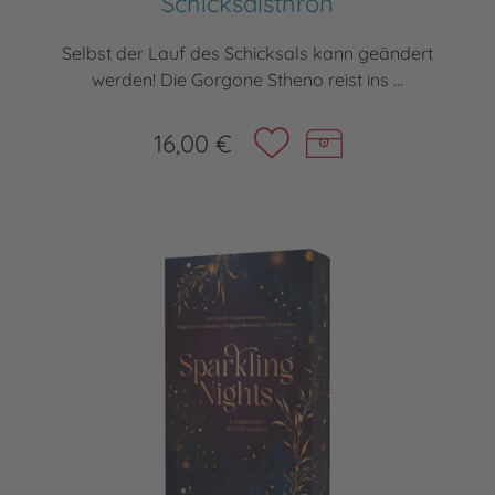
Schicksalsthron
Selbst der Lauf des Schicksals kann geändert
werden! Die Gorgone Stheno reist ins ...
16,00 €