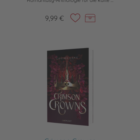
Romantasy-Anthologie für die kalte ...
9,99 €