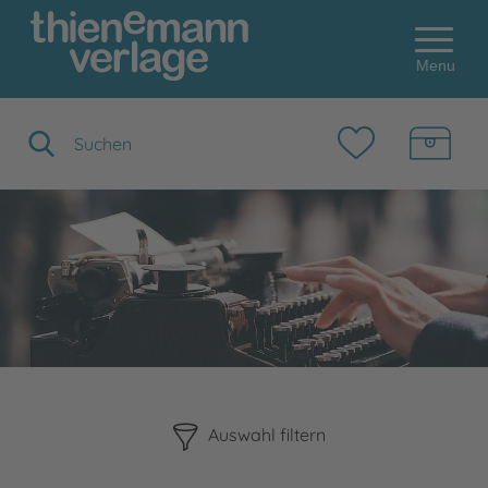
Menu
Suchbegriff eingeben
Bitte beachten Sie, dass die Benutzung der nachstehenden F
Auswahl filtern