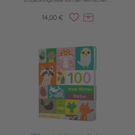
Entdeckungsreise von der heimischen ...
14,00 €