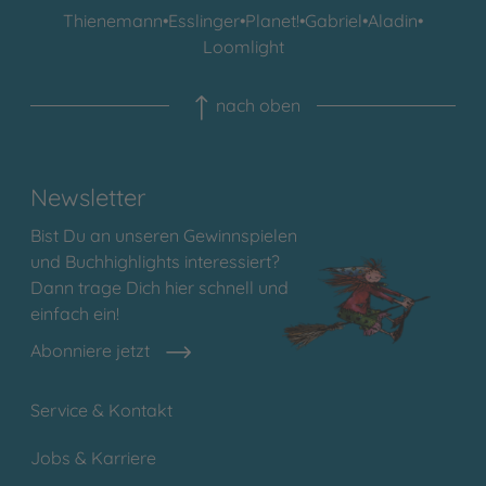
Thienemann
•
Esslinger
•
Planet!
•
Gabriel
•
Aladin
•
Loomlight
nach oben
Newsletter
Bist Du an unseren Gewinnspielen
und Buchhighlights interessiert?
Dann trage Dich hier schnell und
einfach ein!
Abonniere jetzt
Service & Kontakt
Jobs & Karriere