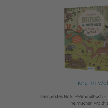
Tiere im Wa
Mein erstes Natur-Wimmelbuch – 
heimischen Waldti