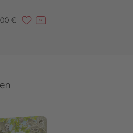
,00 €
ren