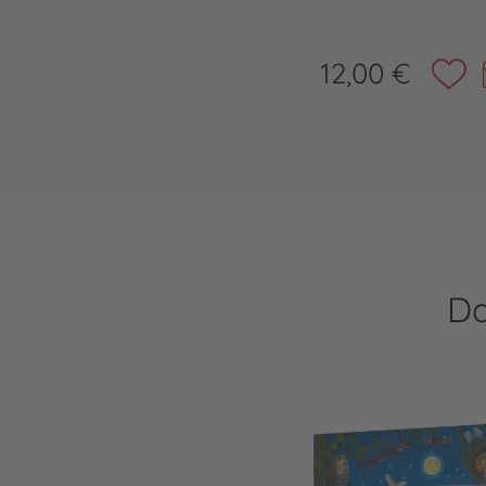
12,00 €
Da