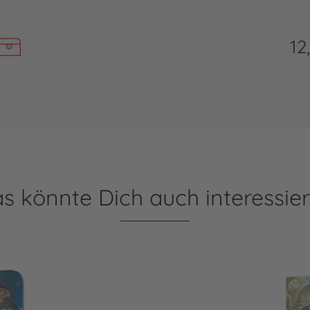
12
s könnte Dich auch interessie