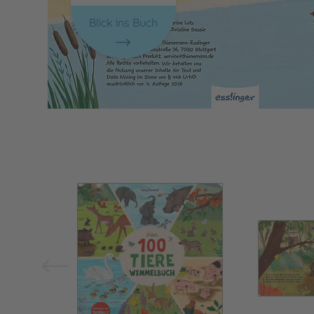
Blick ins Buch
Bild vergrößern