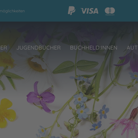
möglichkeiten
HER
JUGENDBÜCHER
BUCHHELD:INNEN
AUT