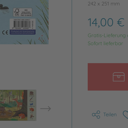
242 x 251 mm
14,00 €
Gratis-Lieferung
Sofort lieferbar
Bild vergrößern
Bild ve
Teilen