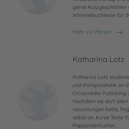
gerne Kurzgeschichten
Wimmelbuchtexte für die
Mehr zur Person
Sibylle Schumann
Katharina Lotz
Katharina Lotz studier
und Komparatistik an 
Crossmedia Publishing i
Nachdem sie dort aller
verschlungen hatte, fin
selbst an, kurze Texte f
Pappbilderbücher…