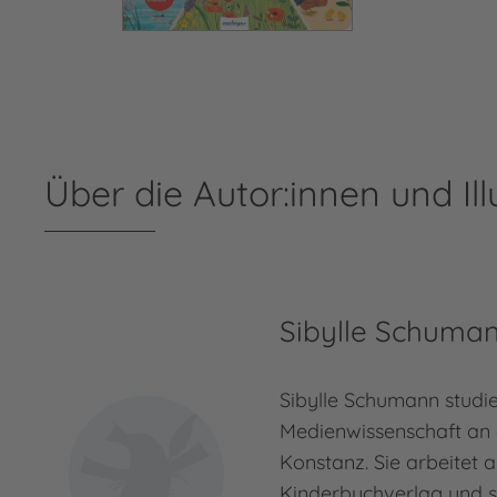
Über die Autor:innen und Ill
Sibylle Schuma
Sibylle Schumann studie
Medienwissenschaft an 
Konstanz. Sie arbeitet a
Kinderbuchverlag und s