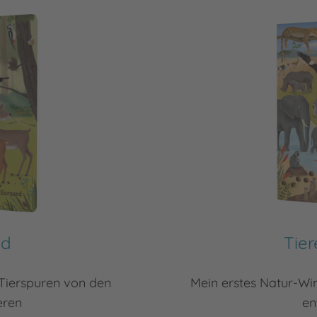
ld
Tier
Tierspuren von den
Mein erstes Natur-Wi
eren
en