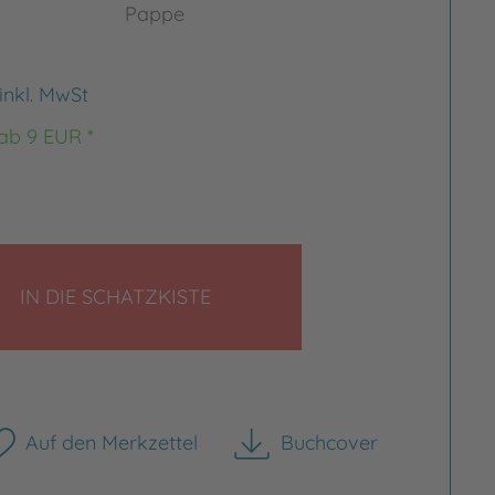
Pappe
inkl. MwSt
 ab 9 EUR *
LEGEN
IN DIE SCHATZKISTE
rgrößern
Bild vergrößern
Auf den Merkzettel
Buchcover
herunterladen