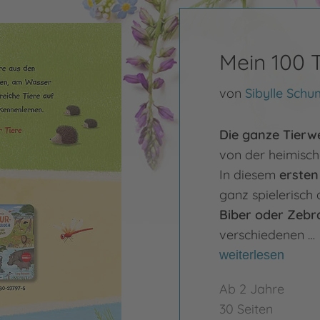
Mein 100 
von
Sibylle Sch
Die ganze Tierw
von der heimische
In diesem
erste
ganz spielerisch
Biber oder Zebr
verschiedenen …
weiterlesen
Ab 2 Jahre
30 Seiten