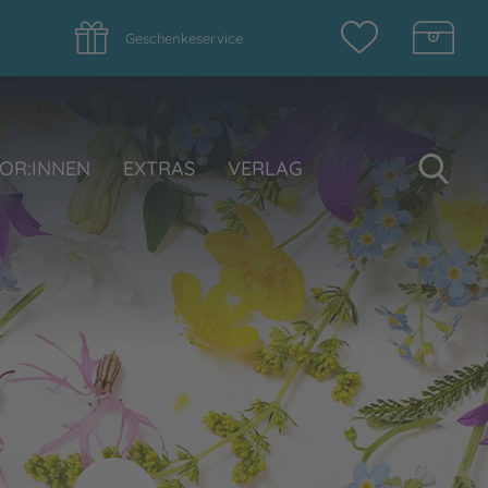
Geschenkeservice
Su
OR:INNEN
EXTRAS
VERLAG