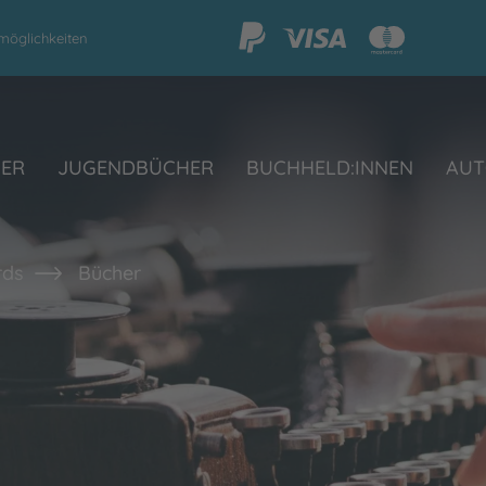
möglichkeiten
HER
JUGENDBÜCHER
BUCHHELD:INNEN
AUT
rds
Bücher