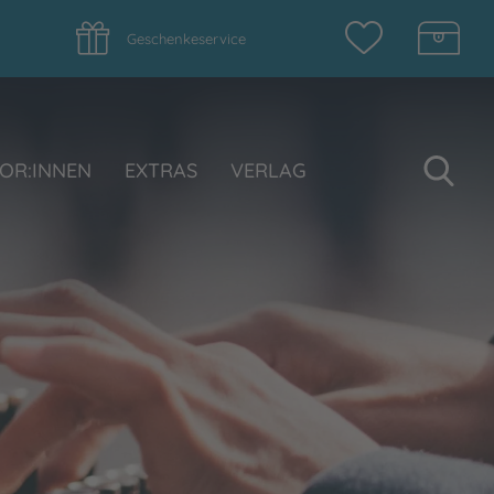
Geschenkeservice
Su
OR:INNEN
EXTRAS
VERLAG