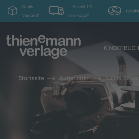
Gratis
Lieferzeit 1-3
Bezahl
Versand*
Werktage**
KINDERBÜC
Startseite
Autor:innen
Nicola Edwa