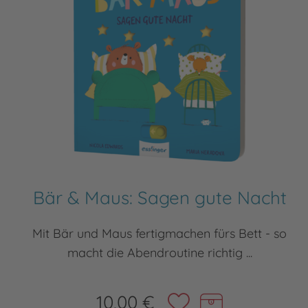
Bär & Maus: Sagen gute Nacht
Mit Bär und Maus fertigmachen fürs Bett - so
macht die Abendroutine richtig ...
10,00 €