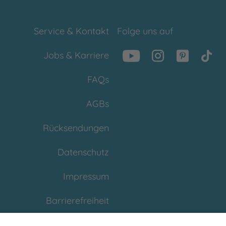
Service & Kontakt
Folge uns auf
Jobs & Karriere
FAQs
AGBs
Rücksendungen
Datenschutz
Impressum
Barrierefreiheit
Cookies