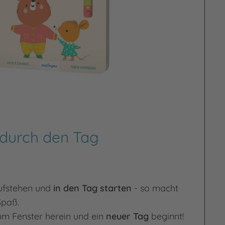
urch den Tag
ufstehen und
in den Tag starten
- so macht
Spaß.
um Fenster herein und ein
neuer Tag
beginnt!