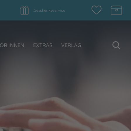
Geschenkeservice
Su
OR:INNEN
EXTRAS
VERLAG