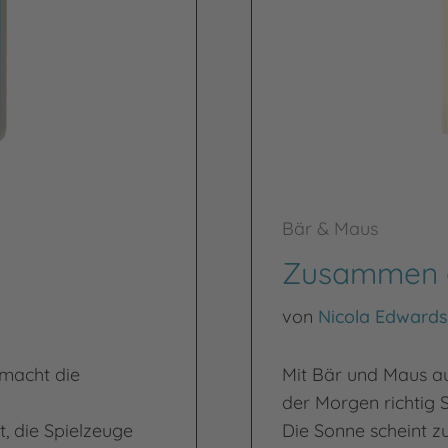
Bär & Maus
Zusammen d
von
Nicola Edwards
 macht die
Mit Bär und Maus a
der Morgen richtig 
it, die Spielzeuge
Die Sonne scheint z