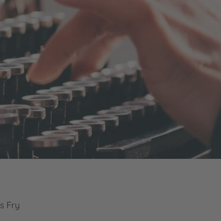
s Fry