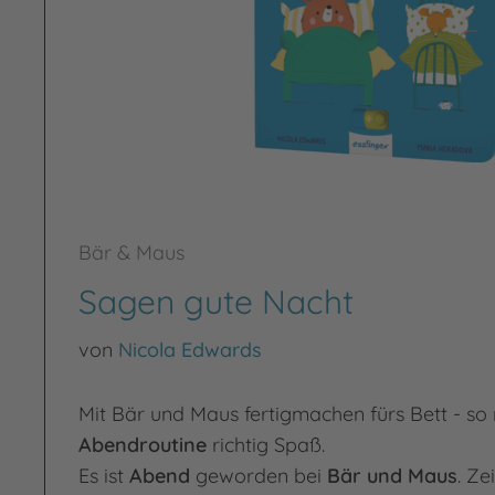
Bär & Maus
Sagen gute Nacht
von
Nicola Edwards
Mit Bär und Maus fertigmachen fürs Bett - so
Abendroutine
richtig Spaß.
Es ist
Abend
geworden bei
Bär und Maus
. Ze