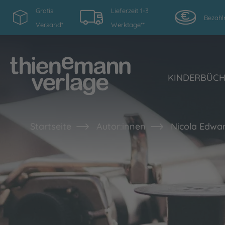
Gratis
Lieferzeit 1-3
Bezahl
Versand*
Werktage**
KINDERBÜC
Startseite
Autor:innen
Nicola Edwa