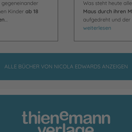
 gegeneinander
Was steht heute all
en Kinder
ab 18
Maus durch ihren M
en
…
aufgedreht und der
Zusammen durch d
weiterlesen
ALLE BÜCHER VON NICOLA EDWARDS ANZEIGEN