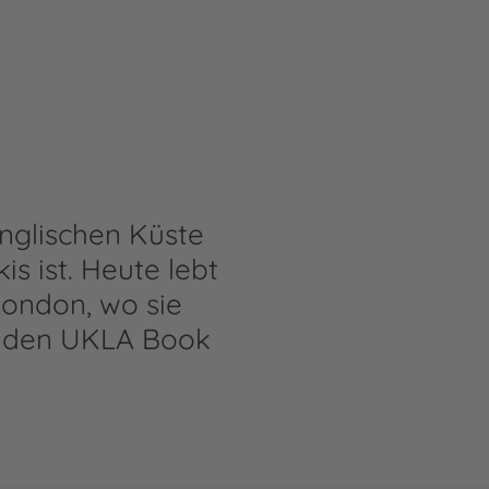
nglischen Küste
is ist. Heute lebt
London, wo sie
ür den UKLA Book