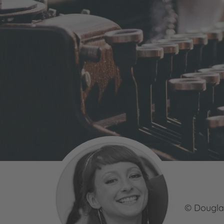
© Dougla