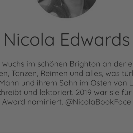
Nicola Edwards
 wuchs im schönen Brighton an der e
sen, Tanzen, Reimen und alles, was türk
 Mann und ihrem Sohn im Osten von 
hreibt und lektoriert. 2019 war sie f
Award nominiert. @NicolaBookFace