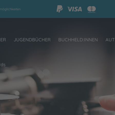
möglichkeiten
HER
JUGENDBÜCHER
BUCHHELD:INNEN
AUT
rds