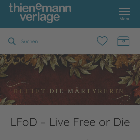
Menu
Suchbegriff eingeben
LFoD – Live Free or Die