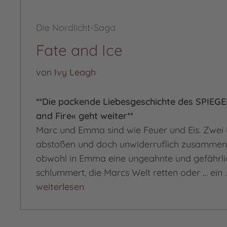
Die Nordlicht-Saga
Fate and Ice
von
Ivy Leagh
**Die packende Liebesgeschichte des SPIEGE
and Fire« geht weiter**
Marc und Emma sind wie Feuer und Eis. Zwei P
abstoßen und doch unwiderruflich zusammen
obwohl in Emma eine ungeahnte und gefährl
schlummert, die Marcs Welt retten oder … ein 
Fate and Ice
weiterlesen