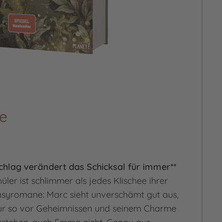
re
schlag verändert das Schicksal für immer**
er ist schlimmer als jedes Klischee ihrer
asyromane: Marc sieht unverschämt gut aus,
nur so vor Geheimnissen und seinem Charme