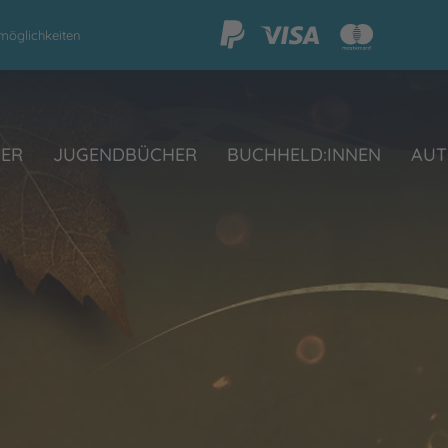
möglichkeiten
HER
JUGENDBÜCHER
BUCHHELD:INNEN
AUT