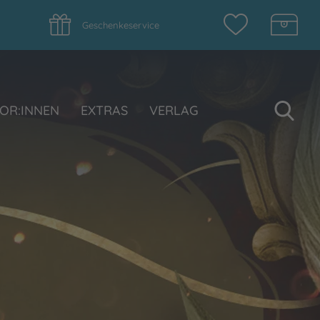
Geschenkeservice
Su
OR:INNEN
EXTRAS
VERLAG