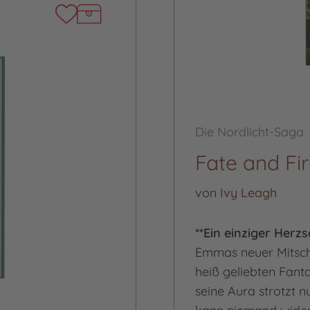
Die Nordlicht-Saga
Fate and Fi
von
Ivy Leagh
**Ein einziger Herz
Emmas neuer Mitschül
heiß geliebten Fant
seine Aura strotzt 