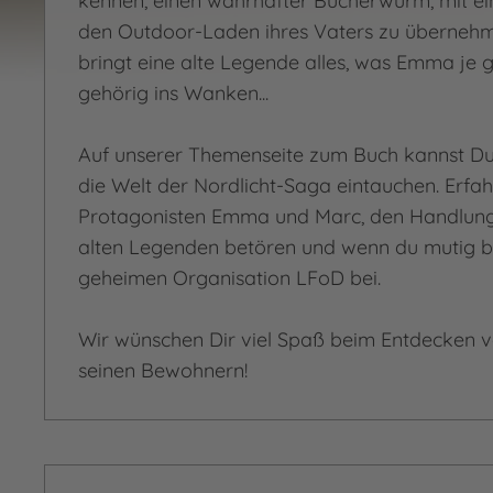
kennen, einen wahrhafter Bücherwurm, mit e
den Outdoor-Laden ihres Vaters zu überneh
bringt eine alte Legende alles, was Emma je g
gehörig ins Wanken...
Auf unserer Themenseite zum Buch kannst Du 
die Welt der Nordlicht-Saga eintauchen. Erfa
Protagonisten Emma und Marc, den Handlungs
alten Legenden betören und wenn du mutig bis
geheimen Organisation LFoD bei.
Wir wünschen Dir viel Spaß beim Entdecken v
seinen Bewohnern!