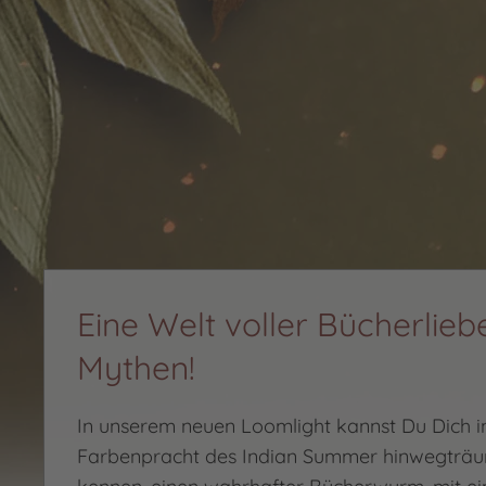
Eine Welt voller Bücherlieb
Mythen!
In unserem neuen Loomlight kannst Du Dich i
Farbenpracht des Indian Summer hinwegträ