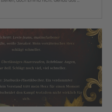
stehen, auch Emma nicht. Genau aus …