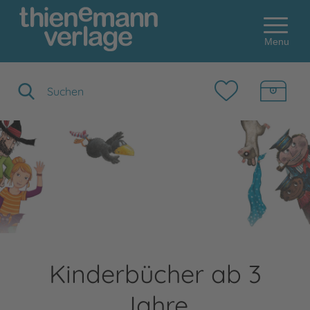
Menu
Suchbegriff eingeben
Kinderbücher ab 3
Jahre