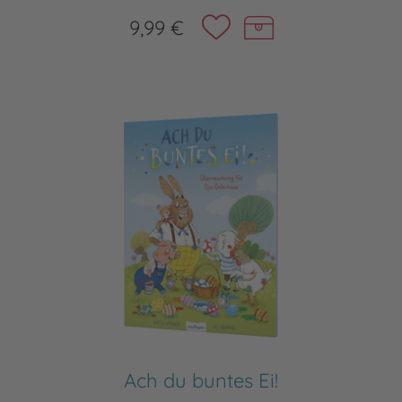
9,99 €
Ach du buntes Ei!