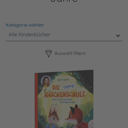
Kategorie wählen
Alle Kinderbücher
Bitte beachten Sie, dass die Benutzung der nachstehenden F
Auswahl filtern