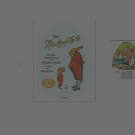
Bild vergrößern