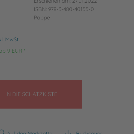
Erschienen am: 27.01.2022
ISBN: 978-3-480-40155-0
Pappe
kl. MwSt
 ab 9 EUR *
LEGEN
IN DIE SCHATZKISTE
Auf den Merkzettel
Buchcover