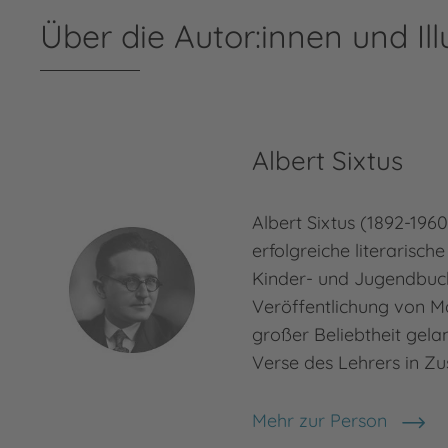
Über die Autor:innen und Ill
Albert Sixtus
Albert Sixtus (1892-196
erfolgreiche literarische
Kinder- und Jugendbuc
Veröffentlichung von 
großer Beliebtheit gela
Verse des Lehrers in 
Mehr zur Person
Albert Sixtus