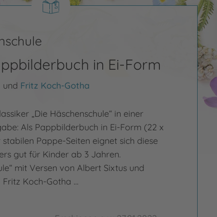
nschule
ppbilderbuch in Ei-Form
s
und
Fritz Koch-Gotha
assiker „Die Häschenschule“ in einer
be: Als Pappbilderbuch in Ei-Form (22 x
 stabilen Pappe-Seiten eignet sich diese
s gut für Kinder ab 3 Jahren.
le“ mit Versen von Albert Sixtus und
 Fritz Koch-Gotha …