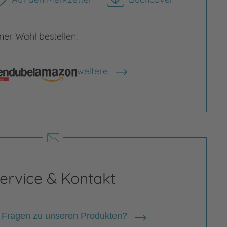
herunterladen
er Wahl bestellen:
weitere
rgrößern
Bild vergrößern
Shops anzeigen
ervice & Kontakt
 Fragen zu unseren Produkten?