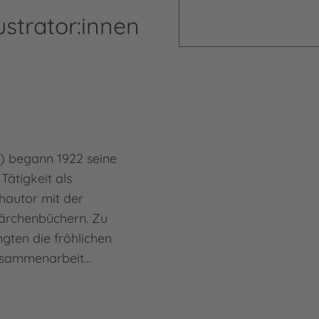
ustrator:innen
0) begann 1922 seine
 Tätigkeit als
hautor mit der
Märchenbüchern. Zu
ngten die fröhlichen
Zusammenarbeit…