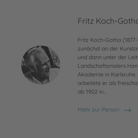
Fritz Koch-Goth
Fritz Koch-Gotha (1877-
zunächst an der Kunsta
und dann unter der Lei
Landschaftsmalers Ha
Akademie in Karlsruhe.
arbeitete er als freischa
ab 1902 in…
Mehr zur Person
Fritz Koch-Gotha