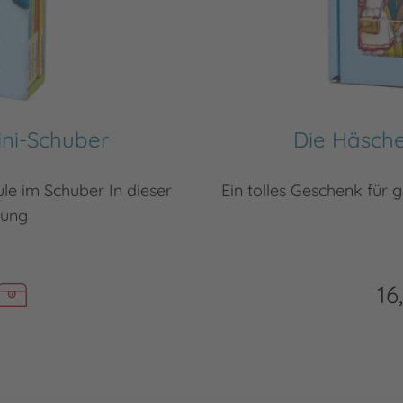
ini-Schuber
Die Häsche
le im Schuber In dieser
Ein tolles Geschenk für
lung
16