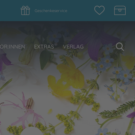
Geschenkeservice
Su
OR:INNEN
EXTRAS
VERLAG
m