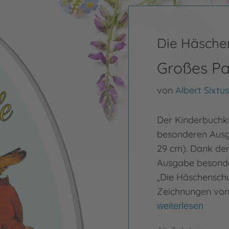
Die Häsche
Großes Pa
von
Albert Sixtu
Der Kinderbuchkl
besonderen Ausga
29 cm). Dank der
Ausgabe besonder
„Die Häschenschu
Zeichnungen von
weiterlesen