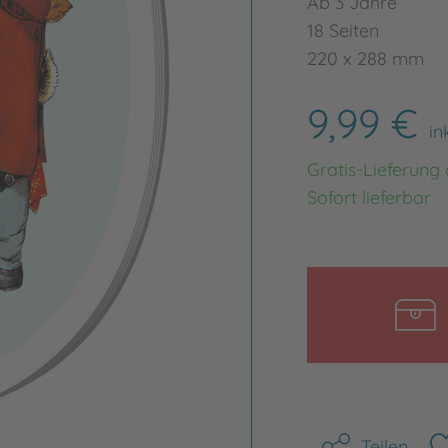
Ab 3 Jahre
18 Seiten
220 x 288 mm
9,99 €
in
Gratis-Lieferung
Sofort lieferbar
Teilen