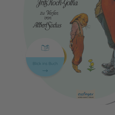
Blick ins Buch