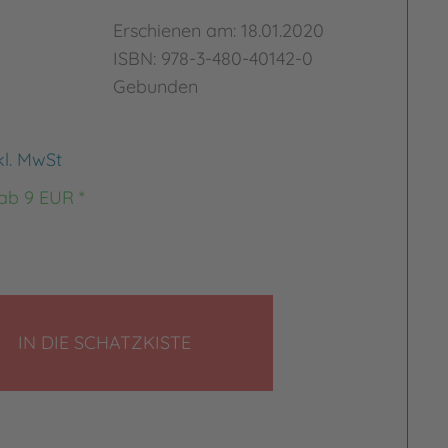
Erschienen am: 18.01.2020
ISBN: 978-3-480-40142-0
Gebunden
kl. MwSt
 ab 9 EUR *
LEGEN
IN DIE SCHATZKISTE
Bild vergrößern
rgrößern