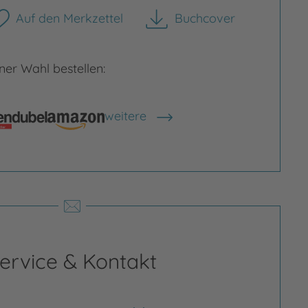
Auf den Merkzettel
Buchcover
herunterladen
er Wahl bestellen:
weitere
Shops anzeigen
ervice & Kontakt