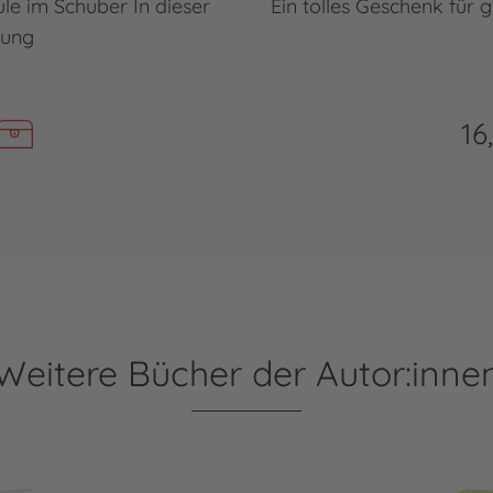
le im Schuber In dieser
Ein tolles Geschenk für
lung
16
Weitere Bücher der Autor:inne