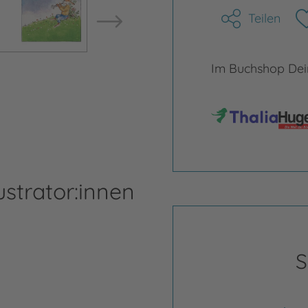
Teilen
Im Buchshop Dein
ustrator:innen
S