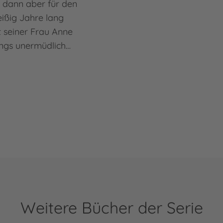
h dann aber für den
eißig Jahre lang
 seiner Frau Anne
ings unermüdlich…
Weitere Bücher der Serie