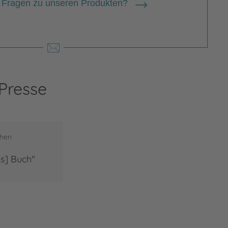
 Fragen zu unseren Produkten?
 Presse
chen
s] Buch"