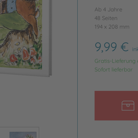
Ab 4 Jahre
48 Seiten
194 x 208 mm
9,99 €
in
Gratis-Lieferung
Sofort lieferbar
Bild vergrößern
Bild ve