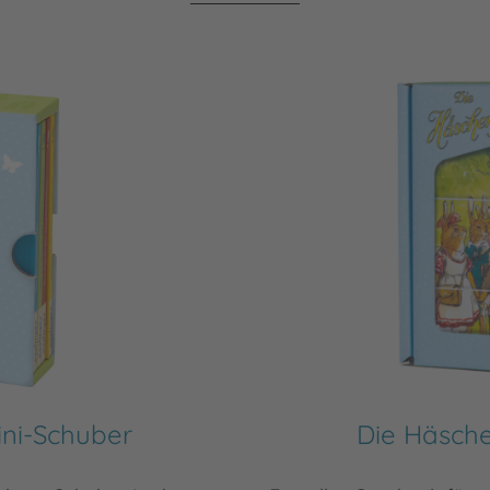
ini-Schuber
Die Häsche