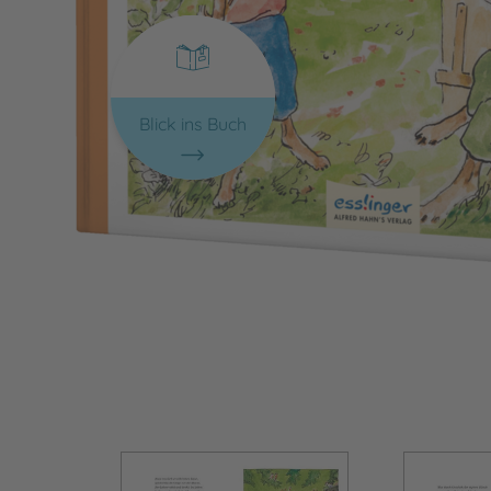
Blick ins Buch
Bild vergrößern