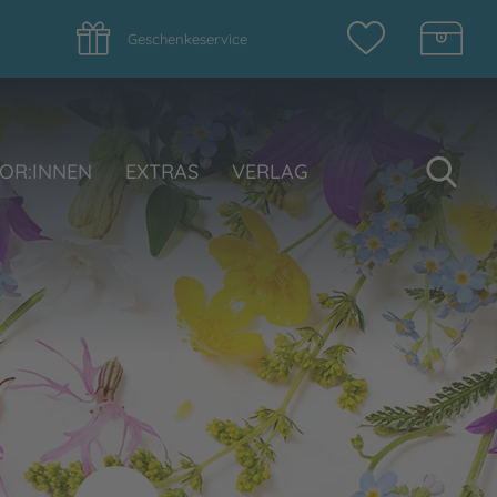
Geschenkeservice
Su
OR:INNEN
EXTRAS
VERLAG