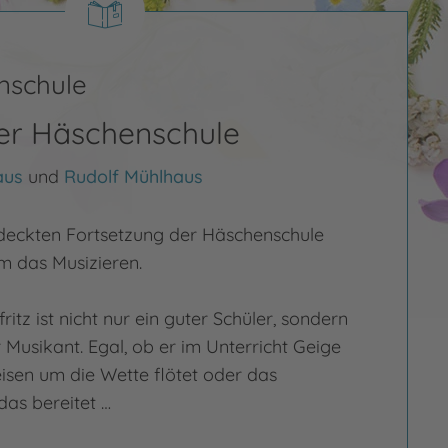
nschule
der Häschenschule
aus
und
Rudolf Mühlhaus
tdeckten Fortsetzung der Häschenschule
um das Musizieren.
ritz ist nicht nur ein guter Schüler, sondern
r Musikant. Egal, ob er im Unterricht Geige
eisen um die Wette flötet oder das
das bereitet …