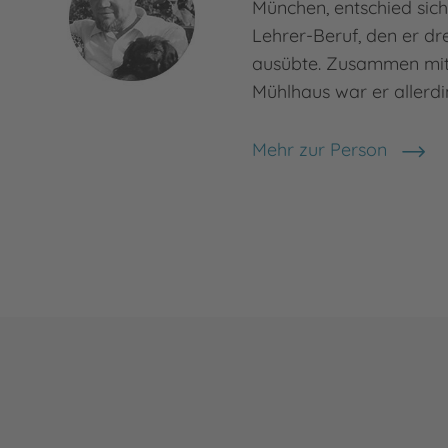
München, entschied sic
Lehrer-Beruf, den er dr
ausübte. Zusammen mit
Mühlhaus war er allerd
Mehr zur Person
Rudolf Mühlhaus