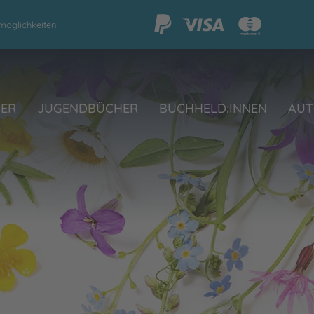
möglichkeiten
HER
JUGENDBÜCHER
BUCHHELD:INNEN
AUT