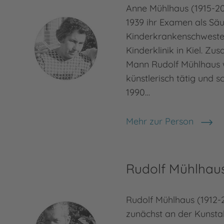
Anne Mühlhaus (1915-20
1939 ihr Examen als Säu
Kinderkrankenschweste
Kinderklinik in Kiel. Z
Mann Rudolf Mühlhaus 
künstlerisch tätig und s
1990…
Mehr zur Person
Anne Mühlhaus
Rudolf Mühlhau
Rudolf Mühlhaus (1912-
zunächst an der Kunst