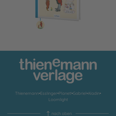
Thienemann
•
Esslinger
•
Planet!
•
Gabriel
•
Aladin
•
Loomlight
nach oben