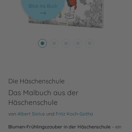
Blick ins Buch
Die Häschenschule
Das Malbuch aus der
Häschenschule
von
Albert Sixtus
und
Fritz Koch-Gotha
Blumen-Frühlingszauber in der Häschenschule
– ein