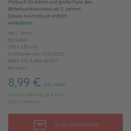
Malbuch für kleine und große Fans des
Bilderbuchklassikers ab 5 Jahren!
Dieses Ausmalbuch enthält …
weiterlesen
Ab 5 Jahre
80 Seiten
230 x 230 mm
Erschienen am: 27.01.2023
ISBN: 978-3-480-40161-1
Broschur
8,99 €
inkl. MwSt
Gratis-Lieferung ab 9 EUR *
Sofort lieferbar
LEGEN
IN DIE SCHATZKISTE