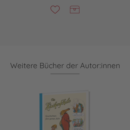
Weitere Bücher der Autor:innen
Die Häschenschule: Geschichten fürs ganze Jahr