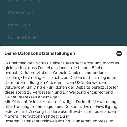
Datenschutz
Impressum
Barrierefreiheit
Cookies
Partnerprogramm (Affiliate)
Folge uns auf
* Versandkostenfrei ab 9,00 € Bestellwert innerhalb
Deutschlands
** Lieferzeit 1-3 Werktage innerhalb Deutschlands