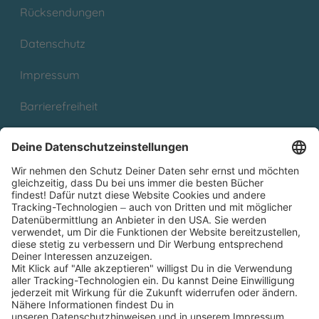
Rücksendungen
Datenschutz
Impressum
Barrierefreiheit
Cookies
Partnerprogramm (Affiliate)
Folge uns auf
* Versandkostenfrei ab 9,00 € Bestellwert innerhalb
Deutschlands