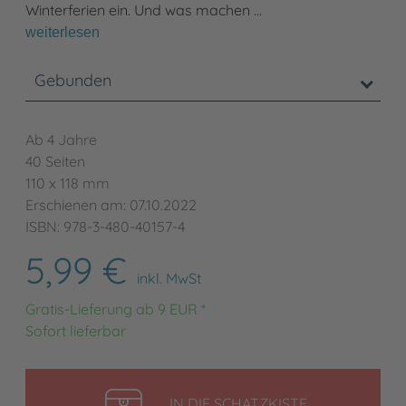
Winterferien ein. Und was machen …
weiterlesen
Gebunden
Ab 4 Jahre
40 Seiten
110 x 118 mm
Erschienen am: 07.10.2022
ISBN: 978-3-480-40157-4
5,99 €
inkl. MwSt
Gratis-Lieferung ab 9 EUR *
Sofort lieferbar
LEGEN
IN DIE SCHATZKISTE