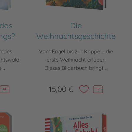
das
Die
ngs?
Weihnachtsgeschichte
rndes
Vom Engel bis zur Krippe – die
chtswald
erste Weihnacht erleben
...
Dieses Bilderbuch bringt ...
15,00 €