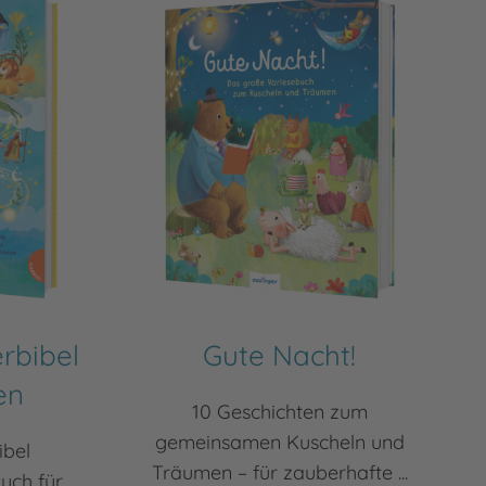
rbibel
Gute Nacht!
en
10 Geschichten zum
gemeinsamen Kuscheln und
ibel
Träumen – für zauberhafte ...
uch für