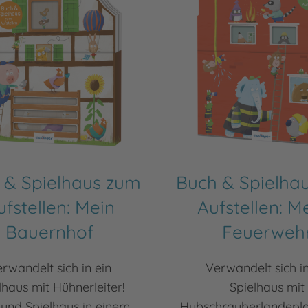
 & Spielhaus zum
Buch & Spielha
ufstellen: Mein
Aufstellen: M
Bauernhof
Feuerweh
rwandelt sich in ein
Verwandelt sich in
lhaus mit Hühnerleiter!
Spielhaus mit
und Spielhaus in einem
Hubschrauberlandepla