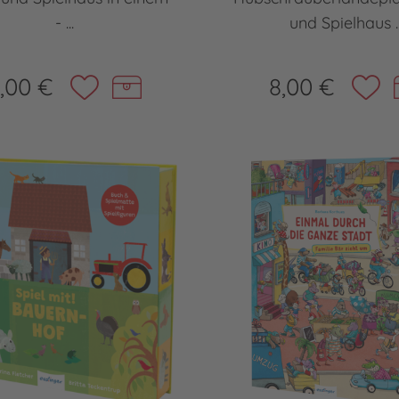
- ...
und Spielhaus ..
,00 €
8,00 €