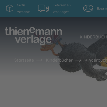
Gratis
Lieferzeit 1-3
Bezahl
Versand*
Werktage**
KINDERBÜC
Startseite
Kinderbücher
Kinderbüch