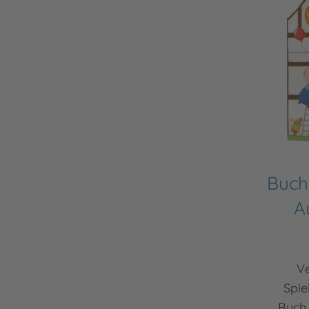
Buch
A
Ve
Spie
Buch 