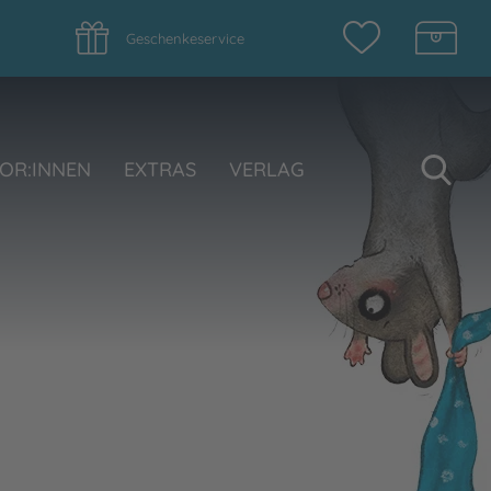
Geschenkeservice
Su
OR:INNEN
EXTRAS
VERLAG