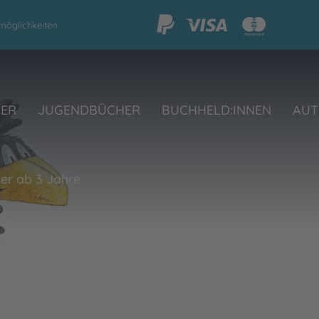
möglichkeiten
HER
JUGENDBÜCHER
BUCHHELD:INNEN
AUT
er ab 3 Jahre