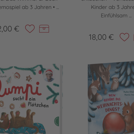
mospiel ab 3 Jahren • ...
Kinder ab 3 Jahr
Einfühlsam ...
2,00 €
18,00 €