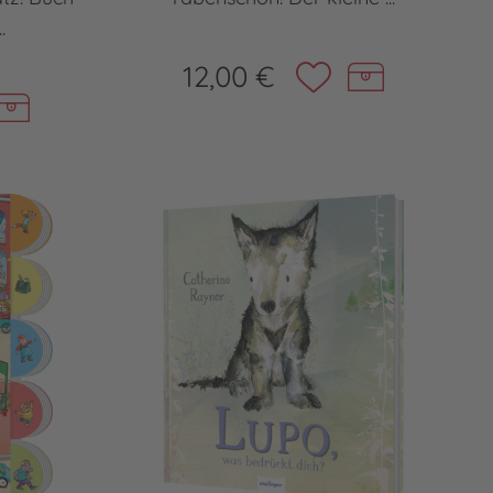
.
12,00 €