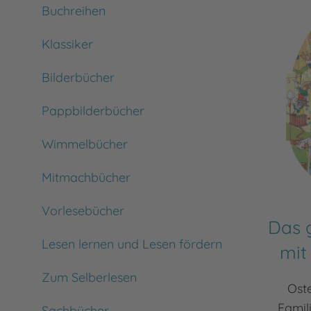
Buchreihen
Klassiker
Bilderbücher
Pappbilderbücher
Wimmelbücher
Mitmachbücher
Vorlesebücher
Das 
Lesen lernen und Lesen fördern
mit
Zum Selberlesen
Oste
Famil
Sachbücher