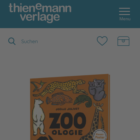
Menu
Suchbegriff eingeben