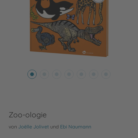
Zoo-ologie
von
Joëlle Jolivet
und
Ebi Naumann