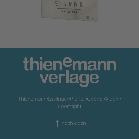
Thienemann
•
Esslinger
•
Planet!
•
Gabriel
•
Aladin
•
Loomlight
nach oben