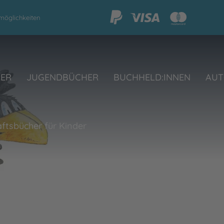
möglichkeiten
HER
JUGENDBÜCHER
BUCHHELD:INNEN
AUT
ftsbücher für Kinder