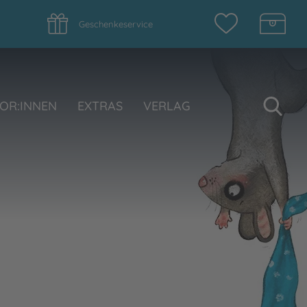
Geschenkeservice
Su
OR:INNEN
EXTRAS
VERLAG