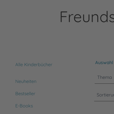
Freunds
Bitte bea
Auswahl 
Alle Kinderbücher
Thema
Neuheiten
Bestseller
Sortier
E-Books