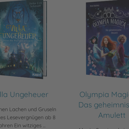
illa Ungeheuer
Olympia Magi
Das geheimnis
hen Lachen und Gruseln
Amulett
tes Lesevergnügen ab 8
ahren Ein witziges ...