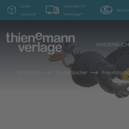
Gratis
Lieferzeit 1-3
Bezahl
Versand*
Werktage**
KINDERBÜC
Startseite
Kinderbücher
Freundscha