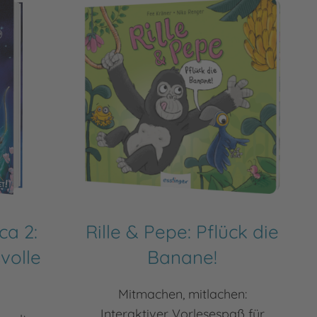
ca 2:
Rille & Pepe: Pflück die
volle
Banane!
Mitmachen, mitlachen:
Interaktiver Vorlesespaß für