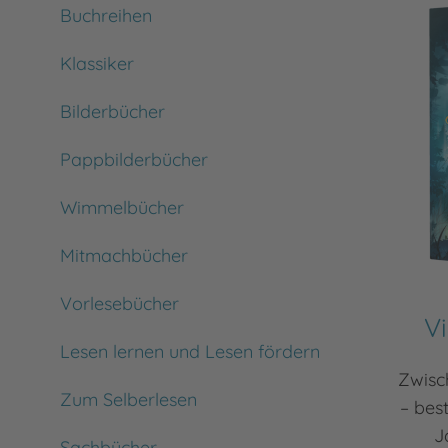
Buchreihen
Klassiker
Bilderbücher
Pappbilderbücher
Wimmelbücher
Mitmachbücher
Vorlesebücher
V
Lesen lernen und Lesen fördern
Zwisc
Zum Selberlesen
– bes
J
Sachbücher