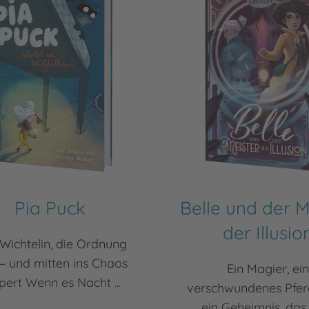
Pia Puck
Belle und der M
der Illusio
 Wichtelin, die Ordnung
 – und mitten ins Chaos
Ein Magier, ei
lpert Wenn es Nacht ...
verschwundenes Pfer
ein Geheimnis, das 