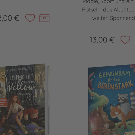
Magie, Sport und ein 
Rätsel – das Abenteu
2,00 €
weiter! Spannende
13,00 €