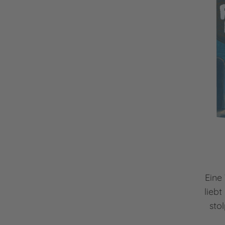
Eine
liebt
sto