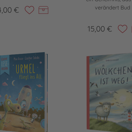
verändert Bud .
4,00 €
15,00 €