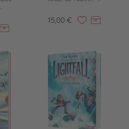
..
15,00 €