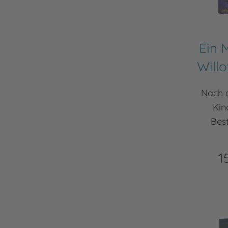
Ein
Willo
Nach 
Kin
Best
1