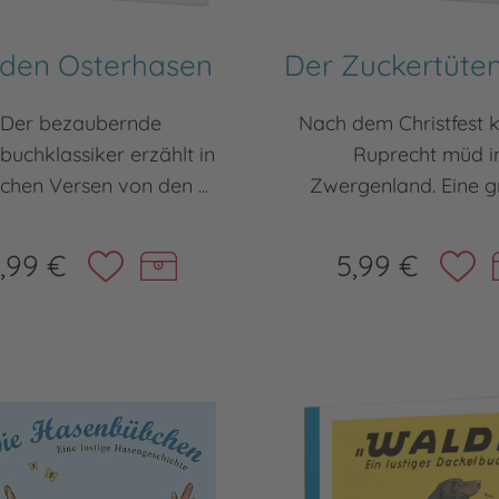
 den Osterhasen
Der Zuckertüt
Der bezaubernde
Nach dem Christfest 
rbuchklassiker erzählt in
Ruprecht müd i
ichen Versen von den ...
Zwergenland. Eine gr
,99 €
5,99 €