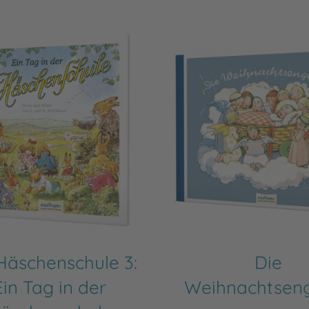
Häschenschule 3:
Die
Ein Tag in der
Weihnachtseng