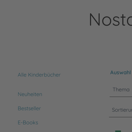
Nost
Bitte bea
Auswahl 
Alle Kinderbücher
Thema
Neuheiten
Bestseller
Sortier
E-Books