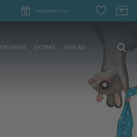
Geschenkeservice
Su
OR:INNEN
EXTRAS
VERLAG