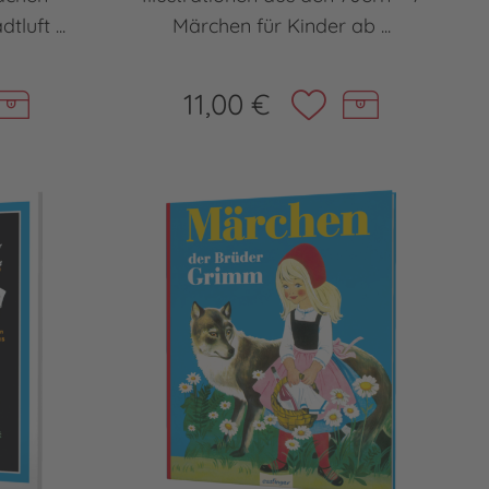
luft ...
Märchen für Kinder ab ...
11,00 €