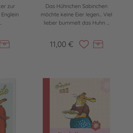
ker zur
Das Hühnchen Sabinchen
 Englein
möchte keine Eier legen... Viel
.
lieber bummelt das Huhn ...
11,00 €