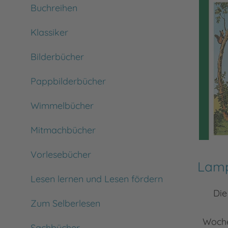
Buchreihen
Klassiker
Bilderbücher
Pappbilderbücher
Wimmelbücher
Mitmachbücher
Vorlesebücher
Lam
Lesen lernen und Lesen fördern
Die
Zum Selberlesen
Woche
Sachbücher