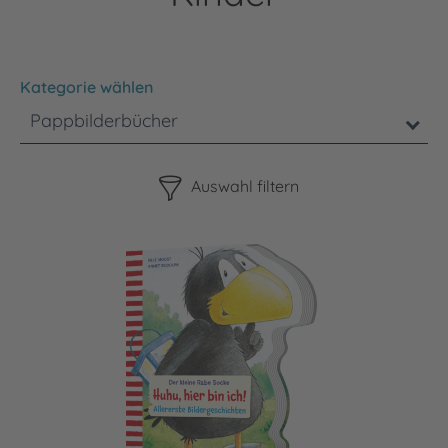
Kategorie wählen
Pappbilderbücher
Bitte beachten Sie, dass die Benutzung der nachstehenden F
Auswahl filtern