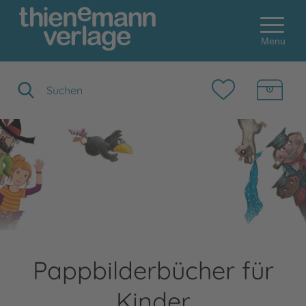
Menu
Suchbegriff eingeben
Pappbilderbücher für
Kinder