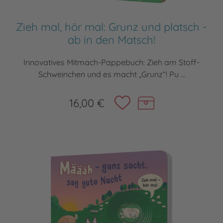
Zieh mal, hör mal: Grunz und platsch -
ab in den Matsch!
Innovatives Mitmach-Pappebuch: Zieh am Stoff-
Schweinchen und es macht „Grunz“! Pu ...
16,00 €