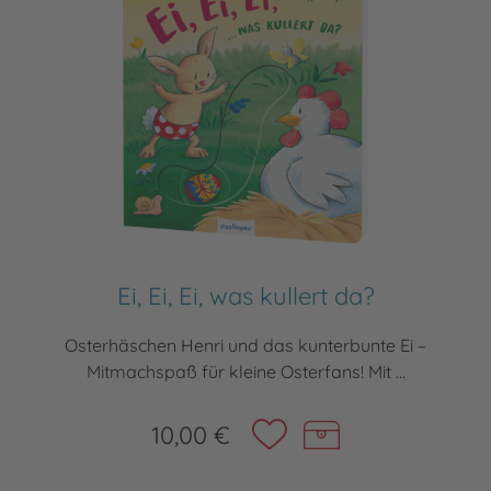
Ei, Ei, Ei, was kullert da?
Osterhäschen Henri und das kunterbunte Ei –
Mitmachspaß für kleine Osterfans! Mit ...
10,00 €