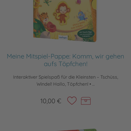
Meine Mitspiel-Pappe: Komm, wir gehen
aufs Töpfchen!
Interaktiver Spielspaß für die Kleinsten – Tschüss,
Windel! Hallo, Töpfchen! • ...
10,00 €