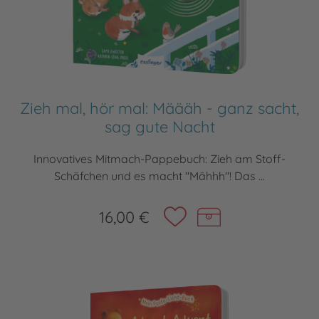
Zieh mal, hör mal: Määäh - ganz sacht,
sag gute Nacht
Innovatives Mitmach-Pappebuch: Zieh am Stoff-
Schäfchen und es macht "Mähhh"! Das ...
16,00 €