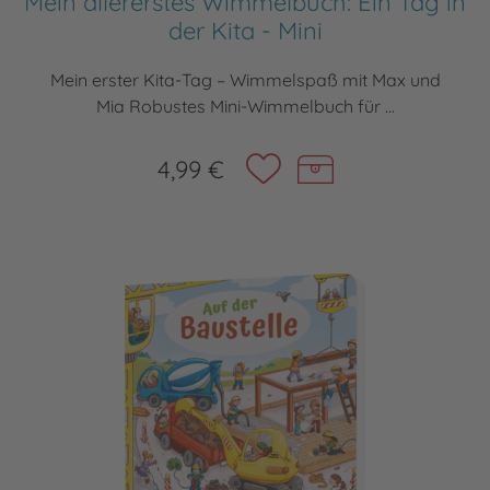
Mein allererstes Wimmelbuch: Ein Tag in
der Kita - Mini
Mein erster Kita-Tag – Wimmelspaß mit Max und
Mia Robustes Mini-Wimmelbuch für ...
4,99 €