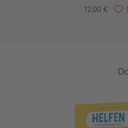
12,00 €
Da