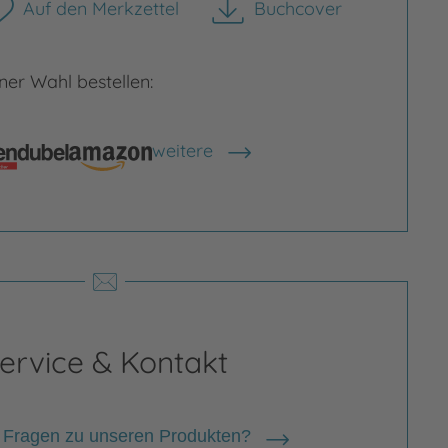
Auf den Merkzettel
Buchcover
herunterladen
er Wahl bestellen:
weitere
Shops anzeigen
ervice & Kontakt
 Fragen zu unseren Produkten?