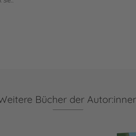
. Sie…
Weitere Bücher der Autor:inne