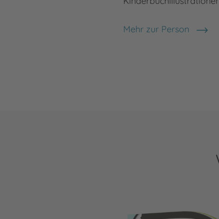
Kinderbuchillustrationen
Mehr zur Person
Lucy Barnard