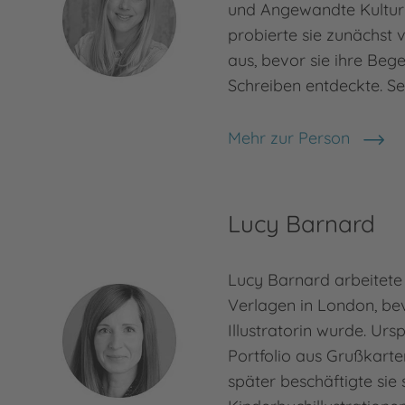
und Angewandte Kultur
probierte sie zunächst 
aus, bevor sie ihre Beg
Schreiben entdeckte. Se
Mehr zur Person
Anja Kiel
Lucy Barnard
Lucy Barnard arbeitete
Verlagen in London, bev
Illustratorin wurde. Urs
Portfolio aus Grußkarte
später beschäftigte sie 