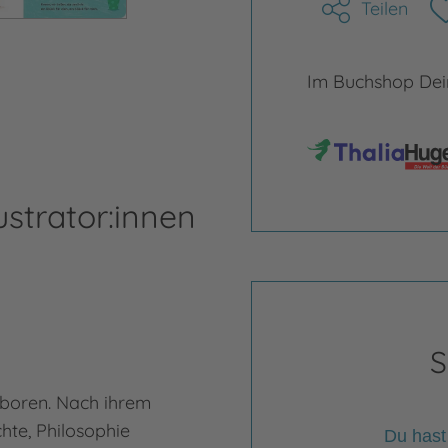
Teilen
Im Buchshop Dein
ustrator:innen
S
eboren. Nach ihrem
hte, Philosophie
Du hast