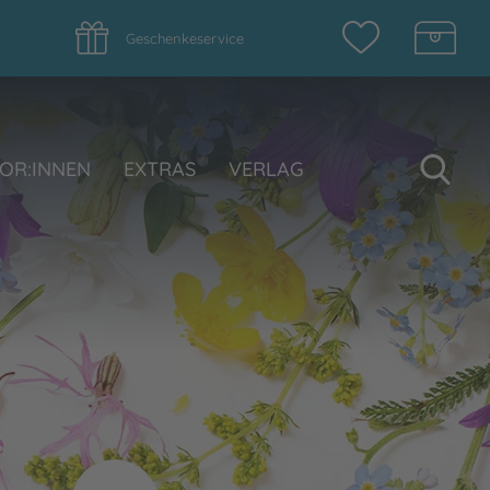
Geschenkeservice
Su
OR:INNEN
EXTRAS
VERLAG