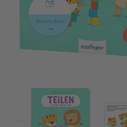
Blick ins Buch
Bild vergrößern