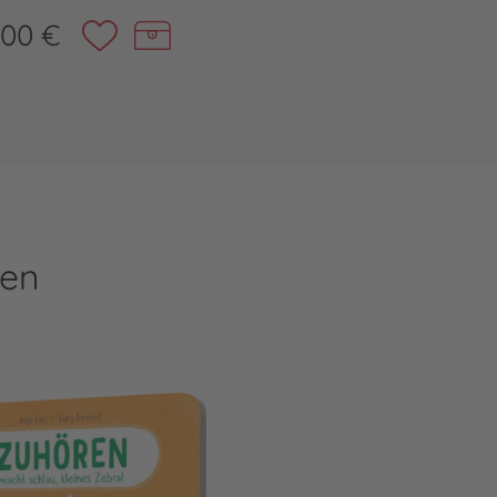
,00 €
ren