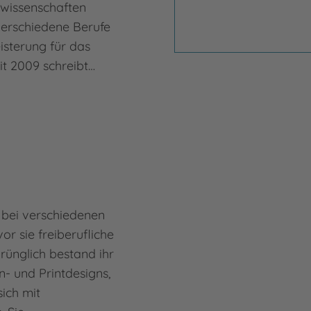
wissenschaften
verschiedene Berufe
eisterung für das
it 2009 schreibt…
 bei verschiedenen
or sie freiberufliche
prünglich bestand ihr
n- und Printdesigns,
sich mit