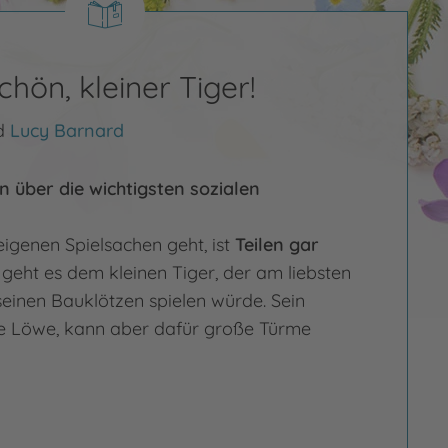
schön, kleiner Tiger!
d
Lucy Barnard
n über die wichtigsten sozialen
igenen Spielsachen geht, ist
Teilen gar
geht es dem kleinen Tiger, der am liebsten
seinen Bauklötzen spielen würde. Sein
ne Löwe, kann aber dafür große Türme