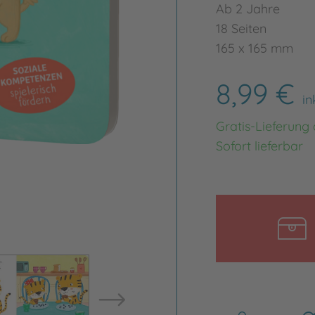
Ab 2 Jahre
18 Seiten
165 x 165 mm
8,99 €
in
Gratis-Lieferung
Sofort lieferbar
Bild vergrößern
Bild ve