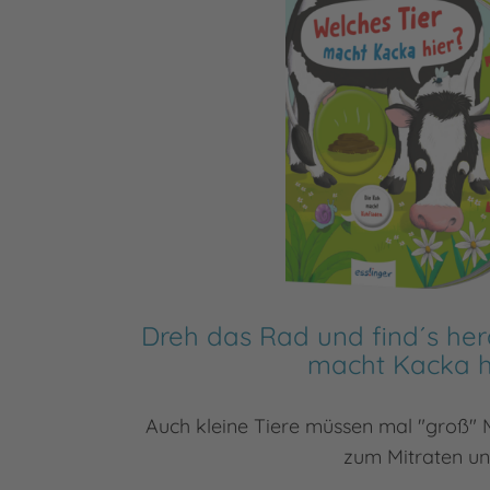
Dreh das Rad und find´s her
macht Kacka h
Auch kleine Tiere müssen mal "groß" M
zum Mitraten u