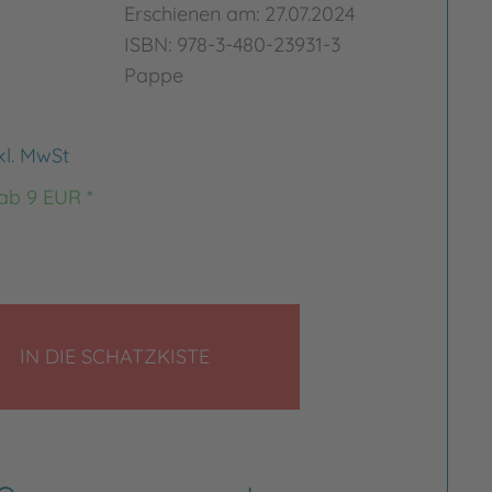
Erschienen am: 27.07.2024
ISBN: 978-3-480-23931-3
Pappe
kl. MwSt
 ab 9 EUR *
LEGEN
IN DIE SCHATZKISTE
rgrößern
Bild vergrößern