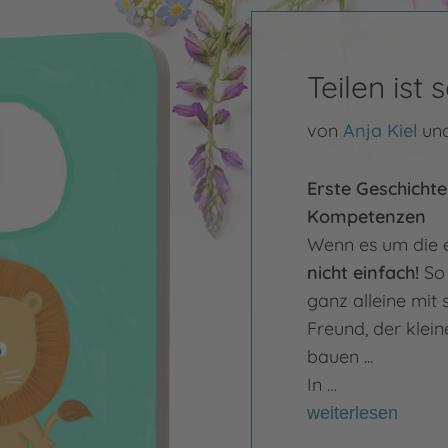
Teilen ist 
von
Anja Kiel
un
Erste Geschichte
Kompetenzen
Wenn es um die e
nicht einfach!
So 
ganz alleine mit 
Freund, der klei
bauen ...
In …
weiterlesen