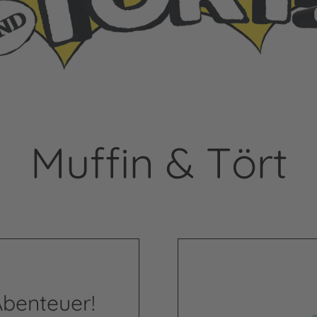
Muffin & Tört
Abenteuer!