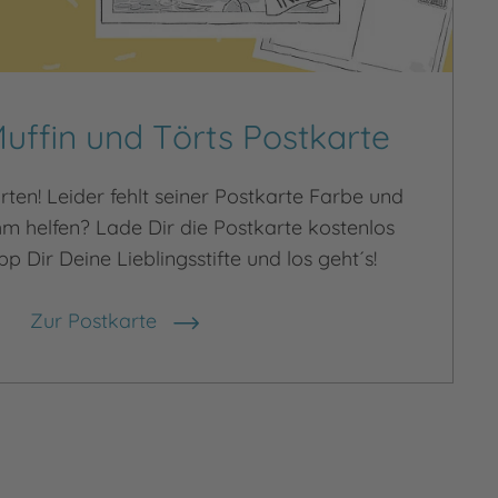
Muffin und Törts Postkarte
arten! Leider fehlt seiner Postkarte Farbe und
hm helfen? Lade Dir die Postkarte kostenlos
p Dir Deine Lieblingsstifte und los geht´s!
Zur Postkarte