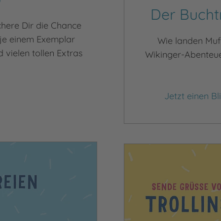
Der Buchtr
here Dir die Chance
je einem Exemplar
Wie landen Muf
 vielen tollen Extras
Wikinger-Abenteuer
Jetzt einen B