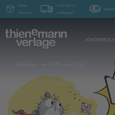
Gratis
Lieferzeit 1-3
Bezahl
Versand*
Werktage**
KINDERBÜC
Startseite
Muffin und Tört!