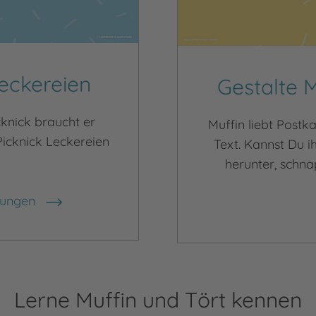
Leckereien
Gestalte 
cknick braucht er
Muffin liebt Postk
cknick Leckereien
Text. Kannst Du i
herunter, schnap
lungen
Lerne Muffin und Tört kennen