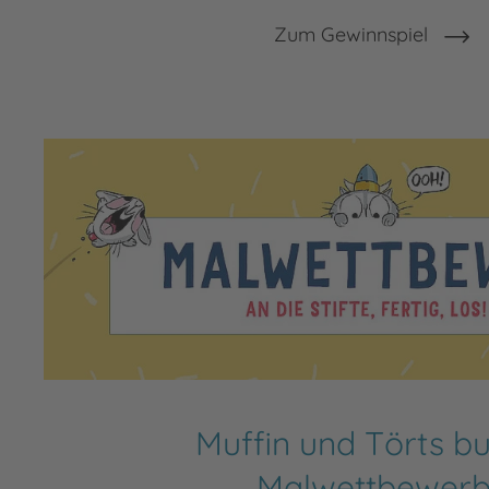
Zum Gewinnspiel
Muffin und Törts b
Malwettbewer