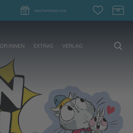
Geschenkeservice
Su
OR:INNEN
EXTRAS
VERLAG