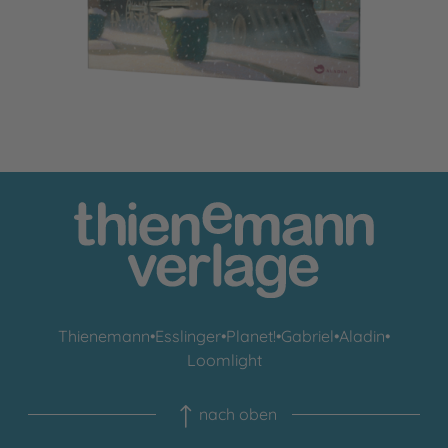
Thienemann
•
Esslinger
•
Planet!
•
Gabriel
•
Aladin
•
Loomlight
nach oben