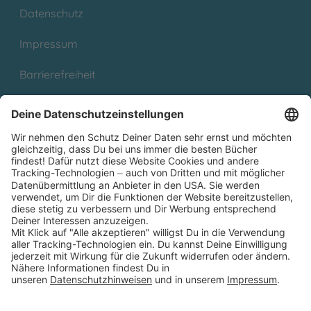
Datenschutz
Impressum
Barrierefreiheit
Cookies
Partnerprogramm (Affiliate)
Folge uns auf
* Versandkostenfrei ab 9,00 € Bestellwert innerhalb
Deutschlands
** Lieferzeit 1-3 Werktage innerhalb Deutschlands