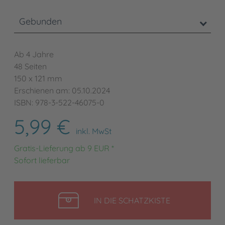
Gebunden
Ab 4 Jahre
48 Seiten
150 x 121 mm
Erschienen am: 05.10.2024
ISBN: 978-3-522-46075-0
5,99 €
inkl. MwSt
Gratis-Lieferung ab 9 EUR *
Sofort lieferbar
LEGEN
IN DIE SCHATZKISTE