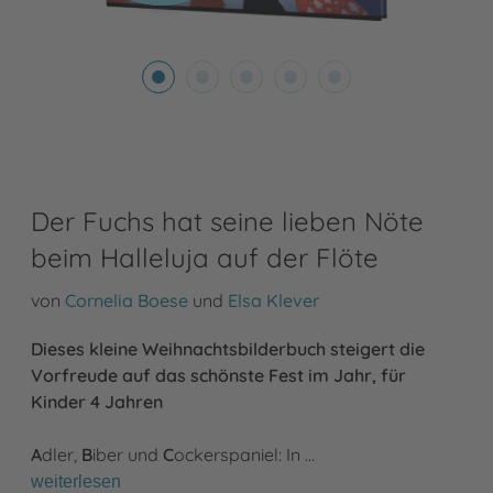
Der Fuchs hat seine lieben Nöte
beim Halleluja auf der Flöte
von
Cornelia Boese
und
Elsa Klever
Dieses kleine Weihnachtsbilderbuch steigert die
Vorfreude auf das schönste Fest im Jahr, für
Kinder 4 Jahren
A
dler,
B
iber und
C
ockerspaniel: In …
weiterlesen