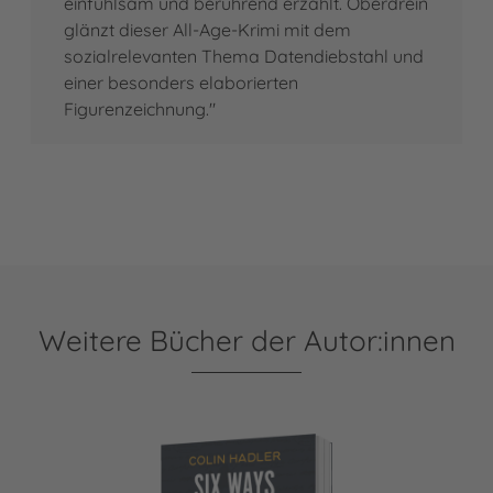
einfühlsam und berührend erzählt. Oberdrein
glänzt dieser All-Age-Krimi mit dem
sozialrelevanten Thema Datendiebstahl und
einer besonders elaborierten
Figurenzeichnung."
Weitere Bücher der Autor:innen