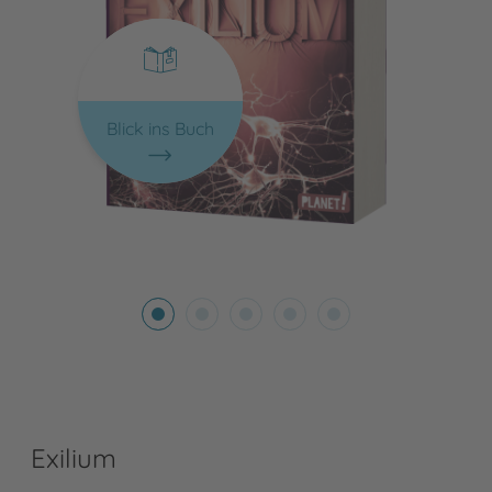
Blick ins Buch
Exilium