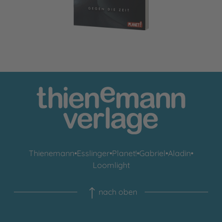
Thienemann
•
Esslinger
•
Planet!
•
Gabriel
•
Aladin
•
Loomlight
nach oben