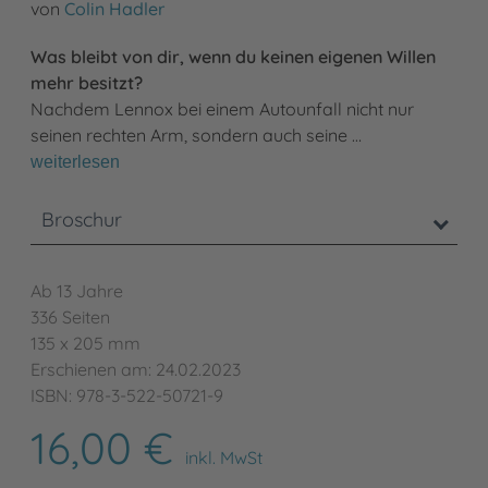
von
Colin Hadler
Was bleibt von dir, wenn du keinen eigenen Willen
mehr besitzt?
Nachdem Lennox bei einem Autounfall nicht nur
seinen rechten Arm, sondern auch seine …
weiterlesen
Broschur
Ab 13 Jahre
336 Seiten
135 x 205 mm
Erschienen am: 24.02.2023
ISBN: 978-3-522-50721-9
16,00 €
inkl. MwSt