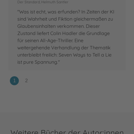
Der Standard, Helmuth Santler
"Was ist echt, was erfunden? In Zeiten der KI
sind Wahrheit und Fiktion gleichermaßen zu
Glaubensinhalten verkommen. Dieser
Zustand liefert Colin Hadler die Grundlage
für seinen All-Age-Thriller. Eine
weitergehende Verhandlung der Thematik
unterbleibt freilich: Seven Ways to Tell a Lie
ist pure Spannung."
Weitere Bücher der Autor:innen