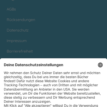
AGBs
Rücksendungen
Datenschutz
Impressum
Barrierefreiheit
Cookies
Partnerprogramm (Affiliate)
Folge uns auf