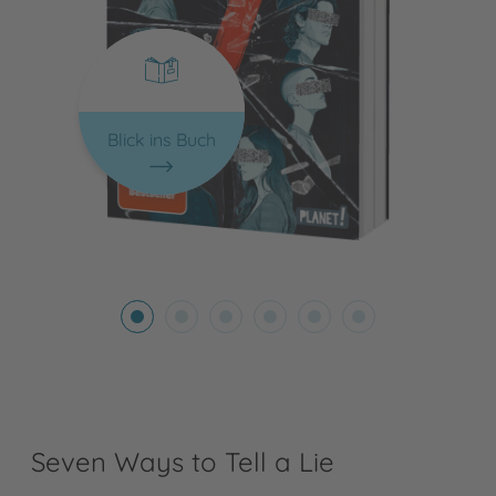
Blick ins Buch
Seven Ways to Tell a Lie