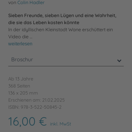
von
Colin Hadler
Sieben Freunde, sieben Lügen und eine Wahrheit,
die sie das Leben kosten könnte
In der idyllischen Kleinstadt Wane erschüttert ein
Video die …
weiterlesen
Broschur
Ab 13 Jahre
368 Seiten
136 x 205 mm
Erschienen am: 21.02.2025
ISBN: 978-3-522-50845-2
16,00 €
inkl. MwSt