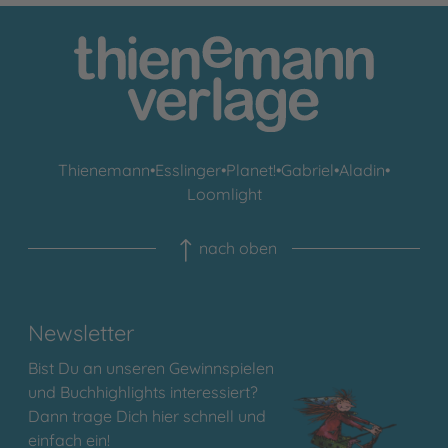
Thienemann
•
Esslinger
•
Planet!
•
Gabriel
•
Aladin
•
Loomlight
nach oben
Newsletter
Bist Du an unseren Gewinnspielen
und Buchhighlights interessiert?
Dann trage Dich hier schnell und
einfach ein!