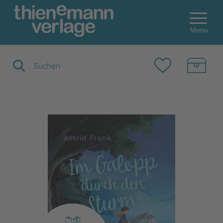
Menu
Suchbegriff eingeben