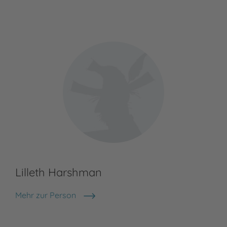
Lilleth Harshman
Mehr zur Person
Lilleth Harshman