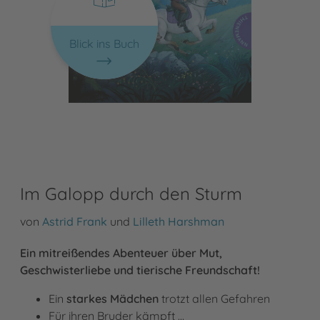
Blick ins Buch
Im Galopp durch den Sturm
von
Astrid Frank
und
Lilleth Harshman
Ein mitreißendes Abenteuer über Mut,
Geschwisterliebe und tierische Freundschaft!
Ein
starkes Mädchen
trotzt allen Gefahren
Für ihren Bruder kämpft …