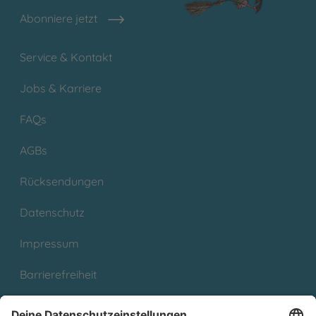
Abonniere jetzt
Service & Kontakt
Jobs & Karriere
FAQs
AGBs
Rücksendungen
Datenschutz
Impressum
Barrierefreiheit
Cookies