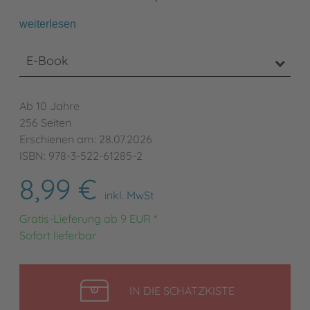
weiterlesen
E-Book
Ab 10 Jahre
256 Seiten
Erschienen am: 28.07.2026
ISBN: 978-3-522-61285-2
8,99 €
inkl. MwSt
Gratis-Lieferung ab 9 EUR *
Sofort lieferbar
LEGEN
IN DIE SCHATZKISTE