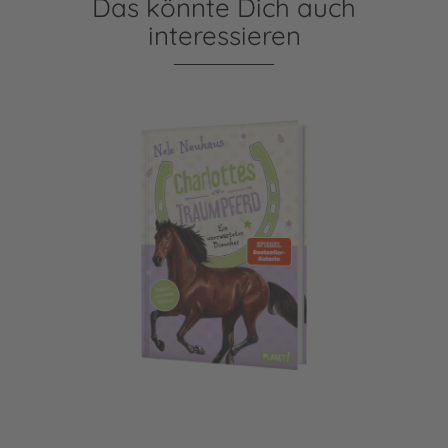
Das könnte Dich auch
interessieren
Charlottes Traumpferd 3: Ein unerwarteter Besucher