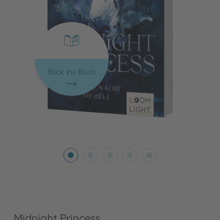
Blick ins Buch
Midnight Princess