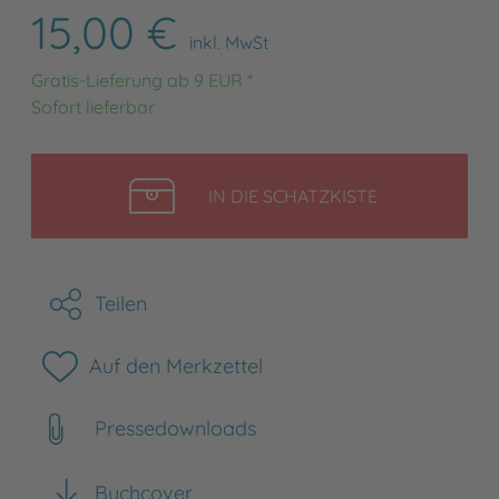
15,00 €
inkl. MwSt
Gratis-Lieferung ab 9 EUR *
Sofort lieferbar
LEGEN
IN DIE SCHATZKISTE
Teilen
Auf den Merkzettel
Pressedownloads
Buchcover