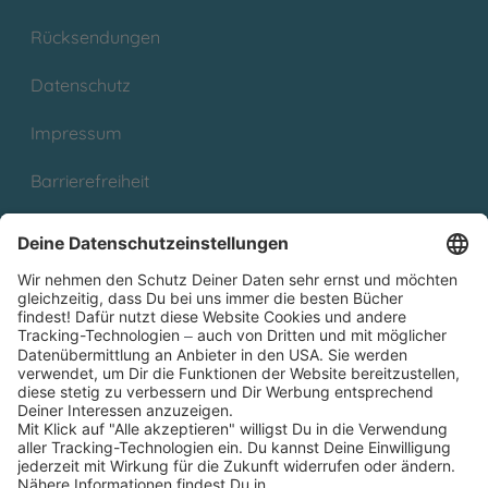
Rücksendungen
Datenschutz
Impressum
Barrierefreiheit
Cookies
Partnerprogramm (Affiliate)
Folge uns auf
* Versandkostenfrei ab 9,00 € Bestellwert innerhalb