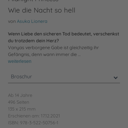
Wie die Nacht so hell
von
Asuka Lionera
Wenn Liebe den sicheren Tod bedeutet, verschenkst
du trotzdem dein Herz?
Vanyas verborgene Gabe ist gleichzeitig ihr
Gefängnis, denn wann immer die …
weiterlesen
Broschur
Ab 14 Jahre
496 Seiten
135 x 215 mm
Erschienen am: 17.12.2021
ISBN: 978-3-522-50756-1