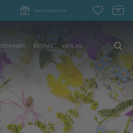
Geschenkeservice
Su
OR:INNEN
EXTRAS
VERLAG