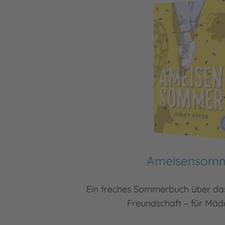
Ameisensom
Ein freches Sommerbuch über da
Freundschaft – für Mä