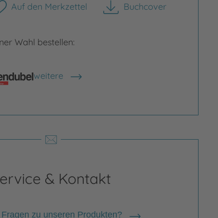
Auf den Merkzettel
Buchcover
herunterladen
er Wahl bestellen:
weitere
Shops anzeigen
ervice & Kontakt
 Fragen zu unseren Produkten?