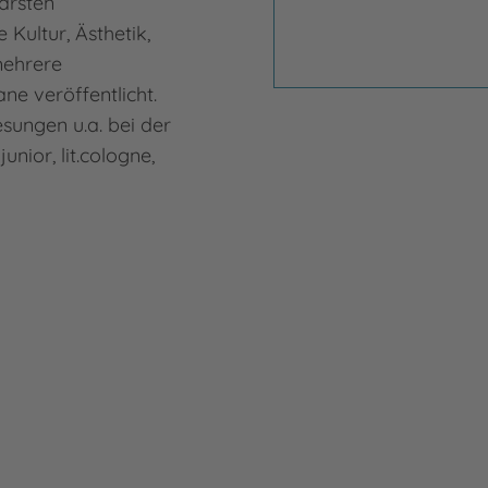
arsten
 Kultur, Ästhetik,
mehrere
e veröffentlicht.
sungen u.a. bei der
nior, lit.cologne,