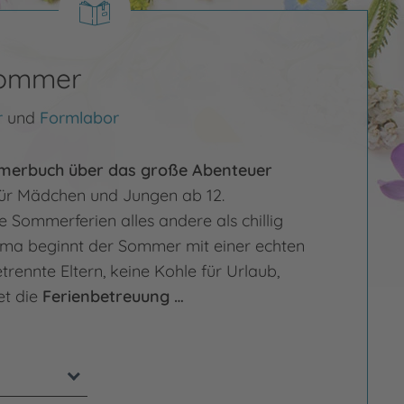
sommer
r
und
Formlabor
merbuch über das große Abenteuer
ür Mädchen und Jungen ab 12.
 Sommerferien alles andere als chillig
mma beginnt der Sommer mit einer echten
rennte Eltern, keine Kohle für Urlaub,
et die
Ferienbetreuung …