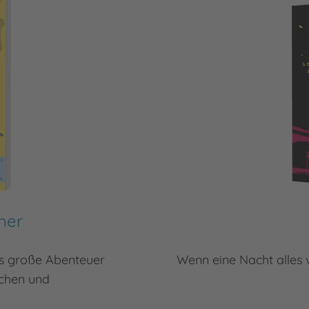
mer
s große Abenteuer
Wenn eine Nacht alles v
dchen und