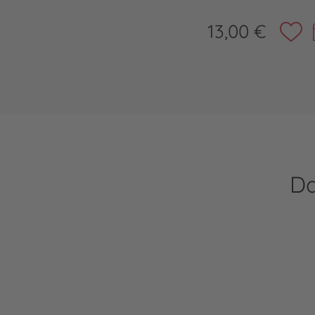
13,00 €
Da