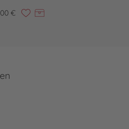
,00 €
ren