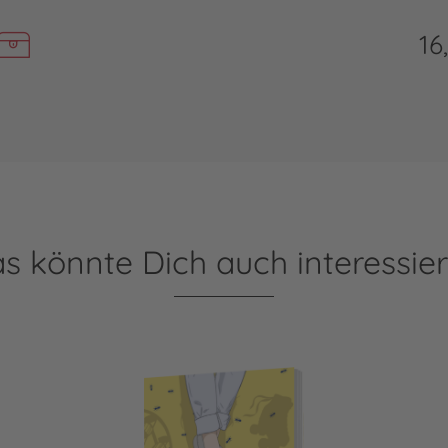
16
s könnte Dich auch interessie