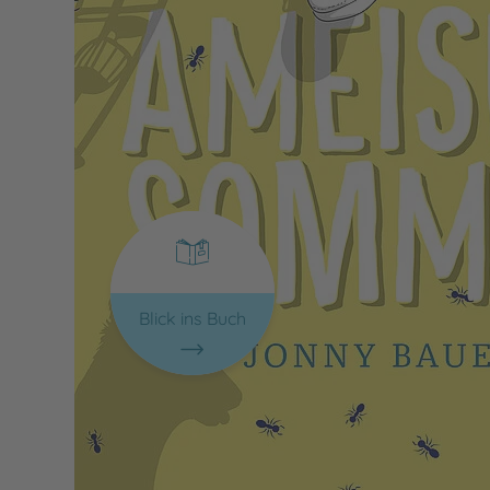
Blick ins Buch