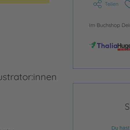
Teilen
Im Buchshop Dein
ustrator:innen
S
Du hast