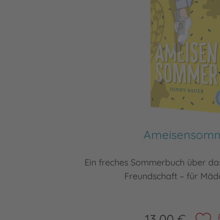
Ameisensom
Ein freches Sommerbuch über da
Freundschaft – für Mä
13,00 €