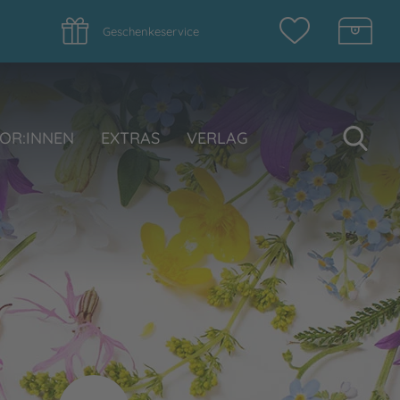
Geschenkeservice
Su
OR:INNEN
EXTRAS
VERLAG