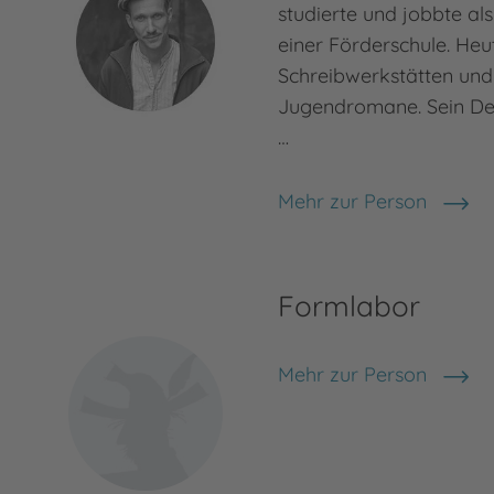
studierte und jobbte als
einer Förderschule. Heut
Schreibwerkstätten und
Jugendromane. Sein De
…
Mehr zur Person
Tobias Steinfeld
Formlabor
Mehr zur Person
Formlabor