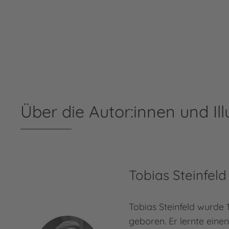
Über die Autor:innen und Ill
Tobias Steinfeld
Tobias Steinfeld wurde
geboren. Er lernte eine