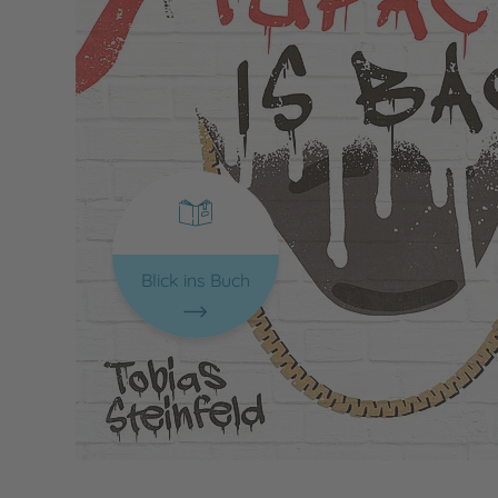
Blick ins Buch