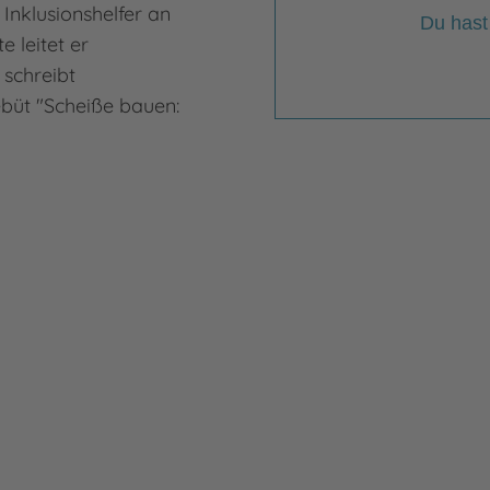
 Inklusionshelfer an
Du hast
e leitet er
 schreibt
büt "Scheiße bauen: