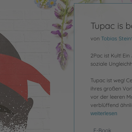
Tupac is 
von
Tobias Stein
2Pac ist Kult! E
soziale Ungleichh
Tupac ist weg! Ce
ihres großen Vor
vor der leeren M
verblüffend ähnli
weiterlesen
E-Book