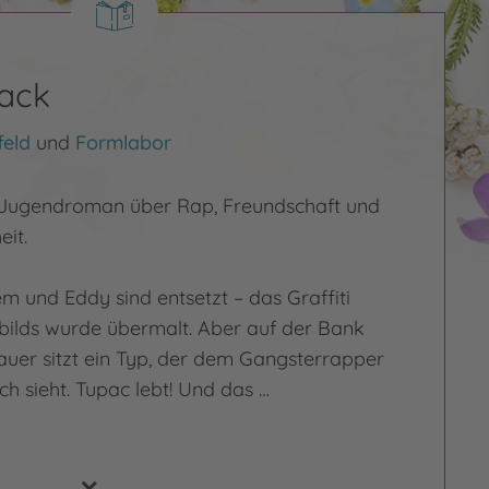
back
feld
und
Formlabor
in Jugendroman über Rap, Freundschaft und
eit.
m und Eddy sind entsetzt – das Graffiti
bilds wurde übermalt. Aber auf der Bank
auer sitzt ein Typ, der dem Gangsterrapper
ch sieht. Tupac lebt! Und das …