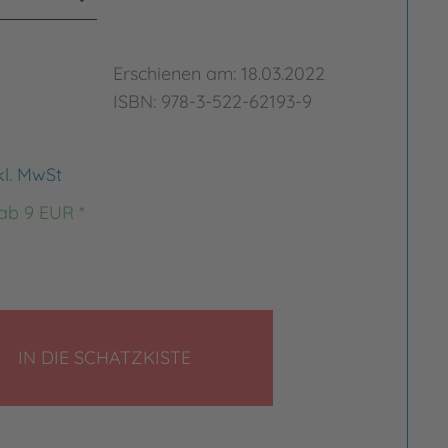
Erschienen am: 18.03.2022
ISBN: 978-3-522-62193-9
kl. MwSt
 ab 9 EUR *
LEGEN
IN DIE SCHATZKISTE