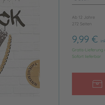
Ab 12 Jahre
272 Seiten
9,99 €
in
Gratis-Lieferung
Sofort lieferbar