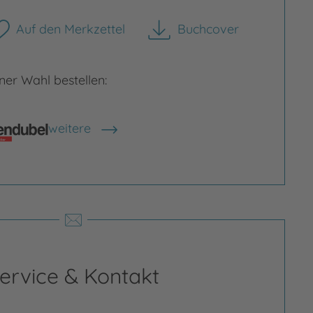
Auf den Merkzettel
Buchcover
herunterladen
er Wahl bestellen:
weitere
Shops anzeigen
ervice & Kontakt