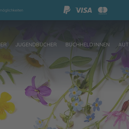
möglichkeiten
HER
JUGENDBÜCHER
BUCHHELD:INNEN
AUT