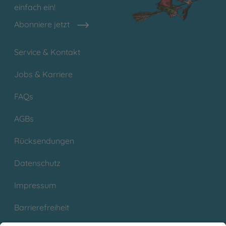
einfach ein!
Abonniere jetzt
Service & Kontakt
Jobs & Karriere
FAQs
AGBs
Rücksendungen
Datenschutz
Impressum
Barrierefreiheit