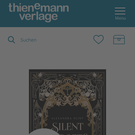
Menu
Suchbegriff eingeben