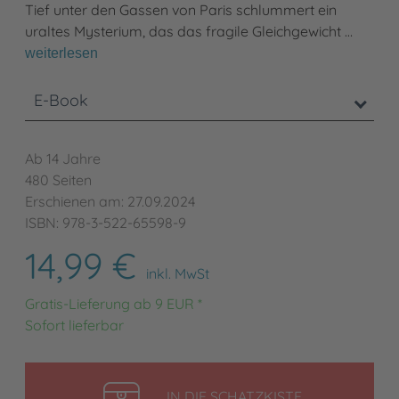
Tief unter den Gassen von Paris schlummert ein
uraltes Mysterium, das das fragile Gleichgewicht …
weiterlesen
E-Book
Ab 14 Jahre
480 Seiten
Erschienen am: 27.09.2024
ISBN: 978-3-522-65598-9
14,99 €
inkl. MwSt
Gratis-Lieferung ab 9 EUR *
Sofort lieferbar
LEGEN
IN DIE SCHATZKISTE