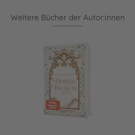
Weitere Bücher der Autor:innen
Mondia-Dilogie 2: Twisted Treason