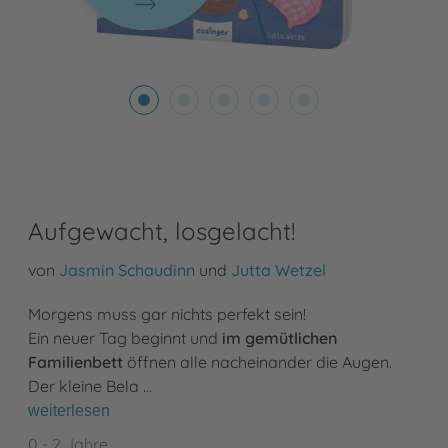
Aufgewacht, losgelacht!
von
Jasmin Schaudinn
und
Jutta Wetzel
Morgens muss gar nichts perfekt sein!
Ein neuer Tag beginnt und
im gemütlichen
Familienbett
öffnen alle nacheinander die Augen.
Der kleine Bela …
weiterlesen
0 - 2 Jahre