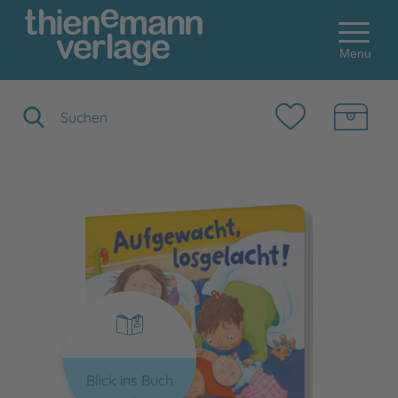
Menu
Suchbegriff eingeben
Blick ins Buch