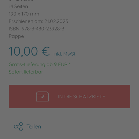
14 Seiten
190 x 170 mm
Erschienen am: 21.02.2025
ISBN: 978-3-480-23928-3
Pappe
10,00 €
inkl. MwSt
Gratis-Lieferung ab 9 EUR *
Sofort lieferbar
LEGEN
IN DIE SCHATZKISTE
Teilen